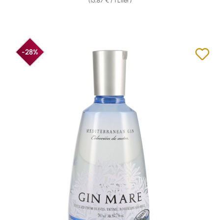
(15,87 € / 1 Liter)
-28%