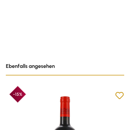
Produktgalerie überspringen
Ebenfalls angesehen
-15%