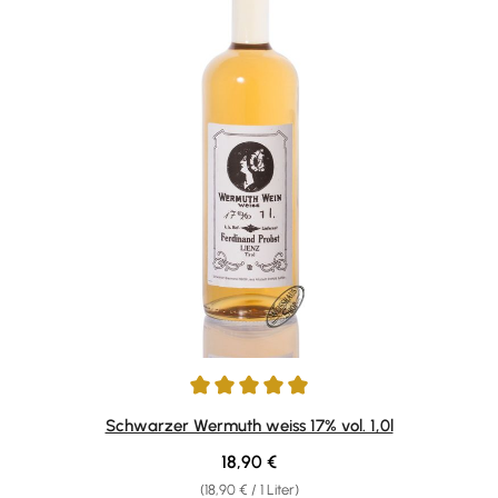
Durchschnittliche Bewertung von 4.95 von 5 Sternen
Schwarzer Wermuth weiss 17% vol. 1,0l
Regulärer Preis:
18,90 €
(18,90 € / 1 Liter)