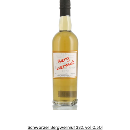
Schwarzer Bergwermut 38% vol. 0,50l