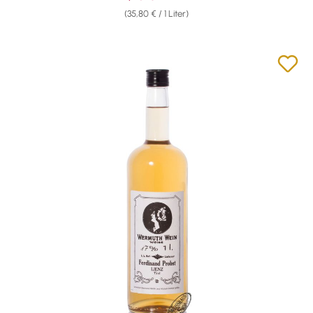
(35,80 € / 1 Liter)