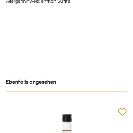
Allergenhinweis: enthält Sulfite
Produktgalerie überspringen
Ebenfalls angesehen