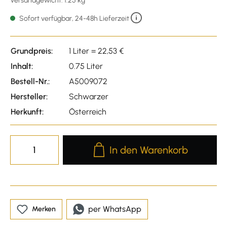
Versandgewicht: 1.25 kg
Sofort verfügbar, 24-48h Lieferzeit
Grundpreis:
1 Liter = 22,53 €
Inhalt:
0.75 Liter
Bestell-Nr.:
A5009072
Hersteller:
Schwarzer
Herkunft:
Österreich
Produkt Anzahl: Gib den gewünscht
In den Warenkorb
per WhatsApp
Merken