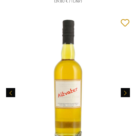
(39,80 € / 1 Liter)