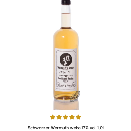
Durchschnittliche Bewertung von 4.95 von 5 Sternen
Schwarzer Wermuth weiss 17% vol. 1,0l