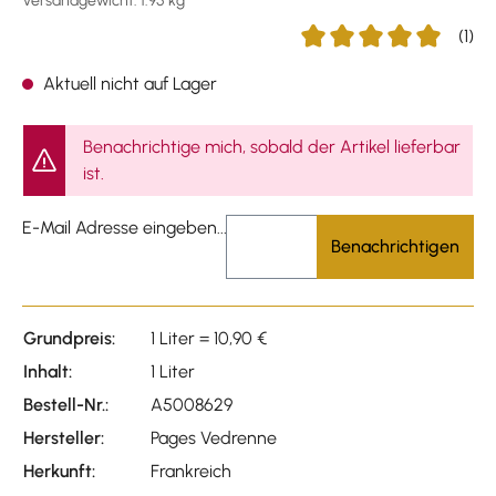
Versandgewicht: 1.95 kg
(1)
Durchschnittliche Bewer
Aktuell nicht auf Lager
Benachrichtige mich, sobald der Artikel lieferbar
ist.
E-Mail Adresse eingeben...
Benachrichtigen
Grundpreis:
1 Liter = 10,90 €
Inhalt:
1 Liter
Bestell-Nr.:
A5008629
Hersteller:
Pages Vedrenne
Herkunft:
Frankreich