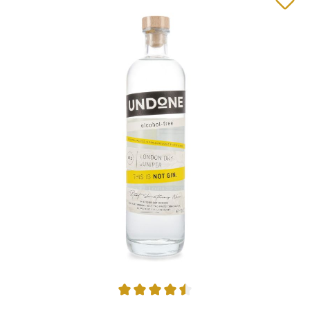
Durchschnittliche Bewertung von 4.53 von 5 Sternen