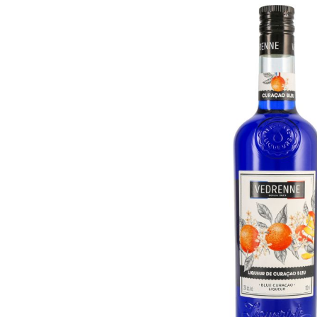
Bildergalerie überspringen