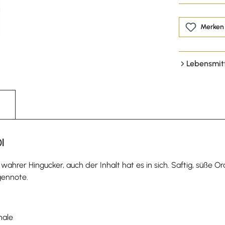
Merken
Lebensmit
l
n wahrer Hingucker, auch der Inhalt hat es in sich. Saftig, süß
gennote.
hale