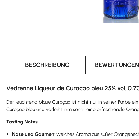
BESCHREIBUNG
BEWERTUNGEN
Vedrenne Liqueur de Curacao bleu 25% vol. 0,70
Der leuchtend blaue Curaçao ist nicht nur in seiner Farbe ei
Curaçao bleu und verleiht ihm somit eine erfrischende Oran
Tasting Notes
Nase und Gaumen
: weiches Aroma aus süßer Orangensc