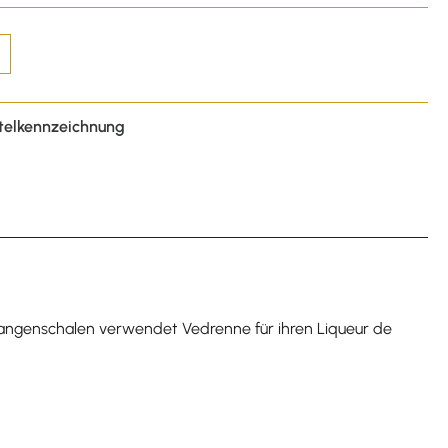
telkennzeichnung
e Orangenschalen verwendet Vedrenne für ihren Liqueur de