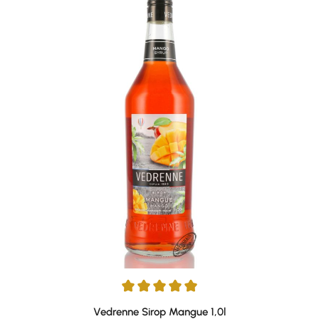
Durchschnittliche Bewertung von 5 von 5 Sternen
Vedrenne Sirop Mangue 1,0l