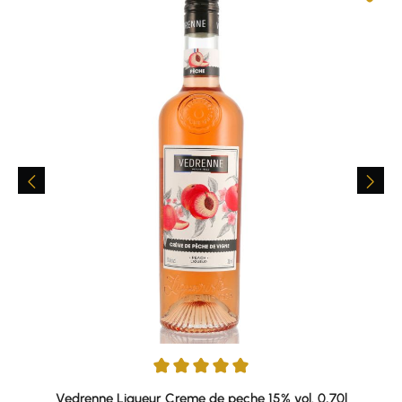
Durchschnittliche Bewertung von 5 von 5 Sternen
Vedrenne Liqueur Creme de peche 15% vol. 0,70l