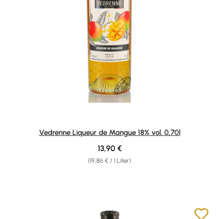
Vedrenne Liqueur de Mangue 18% vol. 0,70l
Regulärer Preis:
13,90 €
(19,86 € / 1 Liter)