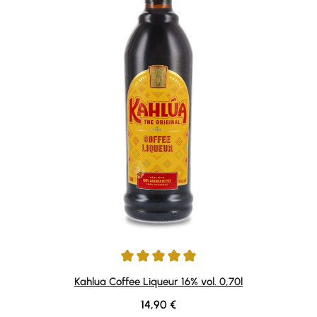
Durchschnittliche Bewertung von 4.94 von 5 Sternen
Kahlua Coffee Liqueur 16% vol. 0,70l
Regulärer Preis:
14,90 €