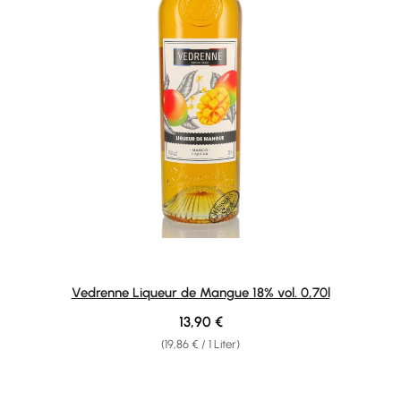
Vedrenne Liqueur de Mangue 18% vol. 0,70l
Regulärer Preis:
13,90 €
(19,86 € / 1 Liter)