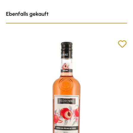
Produktgalerie überspringen
Ebenfalls gekauft