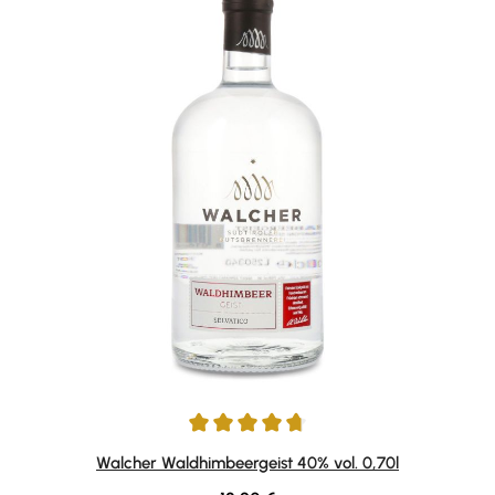
Durchschnittliche Bewertung von 4.77 von 5 Sternen
Walcher Waldhimbeergeist 40% vol. 0,70l