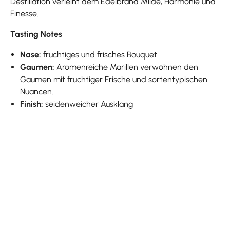
Destillation verleiht dem Edelbrand Milde, Harmonie und
Finesse.
Tasting Notes
Nase:
fruchtiges und frisches Bouquet
Gaumen:
Aromenreiche Marillen verwöhnen den
Gaumen mit fruchtiger Frische und sortentypischen
Nuancen.
Finish:
seidenweicher Ausklang