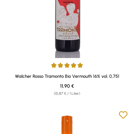
Durchschnittliche Bewertung von 5 von 5 Sternen
Walcher Rosso Tramonto Bio Vermouth 16% vol. 0,75l
Regulärer Preis:
11,90 €
(15,87 € / 1 Liter)