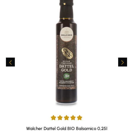
Durchschnittliche Bewertung von 4.89 von 5 Sternen
Walcher Dattel Gold BIO Balsamico 0,25l