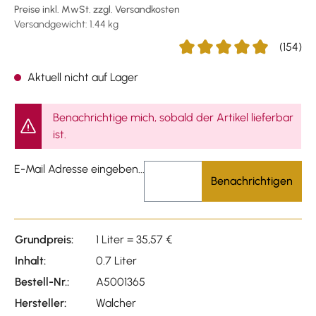
Preise inkl. MwSt. zzgl. Versandkosten
Versandgewicht: 1.44 kg
(154)
Durchschnittliche Bewertun
Aktuell nicht auf Lager
Benachrichtige mich, sobald der Artikel lieferbar
ist.
E-Mail Adresse eingeben...
Benachrichtigen
Grundpreis:
1 Liter = 35,57 €
Inhalt:
0.7 Liter
Bestell-Nr.:
A5001365
Hersteller:
Walcher