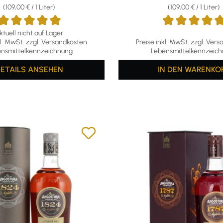
(109,00 € / 1 Liter)
(109,00 € / 1 Liter)
ktuell nicht auf Lager
ttliche Bewertung von 5 von 5 Sternen
Durchschnittliche Bewertun
kl. MwSt. zzgl. Versandkosten
Preise inkl. MwSt. zzgl. Ver
nsmittelkennzeichnung
Lebensmittelkennzeic
ETAILS
ANSEHEN
IN DEN WARENKO