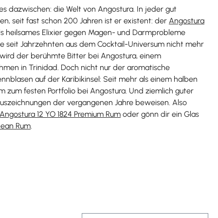
lles dazwischen: die Welt von Angostura. In jeder gut
den, seit fast schon 200 Jahren ist er existent: der
Angostura
als heilsames Elixier gegen Magen- und Darmprobleme
uose seit Jahrzehnten aus dem Cocktail-Universum nicht mehr
wird der berühmte Bitter bei Angostura, einem
men in Trinidad. Doch nicht nur der aromatische
rennblasen auf der Karibikinsel: Seit mehr als einem halben
m zum festen Portfolio bei Angostura. Und ziemlich guter
 Auszeichnungen der vergangenen Jahre beweisen. Also
Angostura 12 YO 1824 Premium Rum
oder gönn dir ein Glas
bean Rum
.