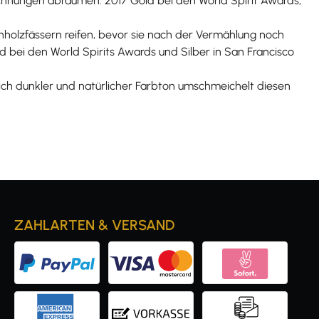
ichnungen abräumen: 2017 Gold bei den World Spirit Awards,
holzfässern reifen, bevor sie nach der Vermählung noch
 bei den World Spirits Awards und Silber in San Francisco
lich dunkler und natürlicher Farbton umschmeichelt diesen
ZAHLARTEN & VERSAND