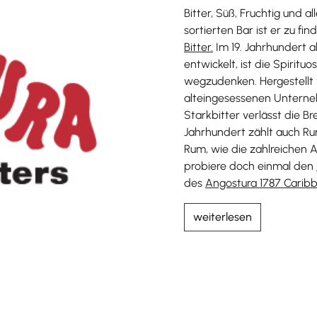
Bitter, Süß, Fruchtig und a
sortierten Bar ist er zu fin
Bitter.
Im 19. Jahrhundert 
entwickelt, ist die Spirit
wegzudenken. Hergestellt 
alteingesessenen Unterneh
Starkbitter verlässt die B
Jahrhundert zählt auch Ru
Rum, wie die zahlreichen
probiere doch einmal den
des
Angostura 1787 Carib
weiterlesen