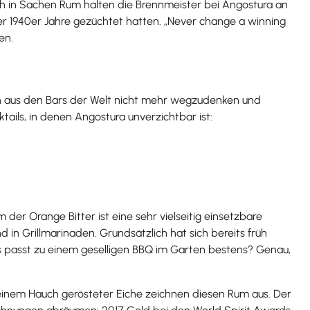
ch in Sachen Rum halten die Brennmeister bei Angostura an
r 1940er Jahre gezüchtet hatten. „Never change a winning
en.
lich aus den Bars der Welt nicht mehr wegzudenken und
ails, in denen Angostura unverzichtbar ist:
m der Orange Bitter ist eine sehr vielseitig einsetzbare
in Grillmarinaden. Grundsätzlich hat sich bereits früh
was passt zu einem geselligen BBQ im Garten bestens? Genau,
 einem Hauch gerösteter Eiche zeichnen diesen Rum aus. Der