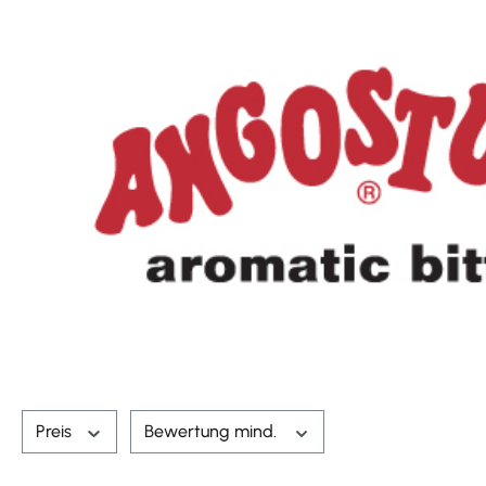
Preis
Bewertung mind.