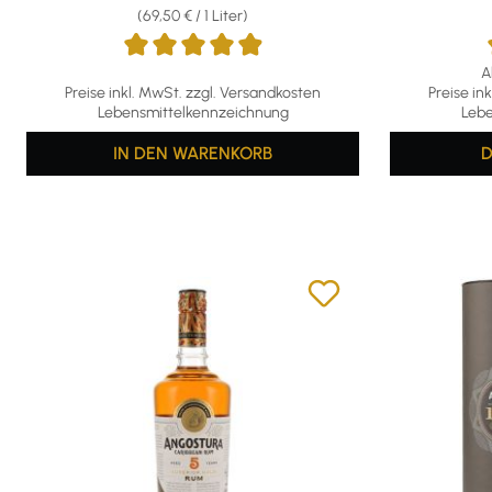
(69,50 € / 1 Liter)
A
Durchschnittliche Bewertung von 4.94 von 5 Sternen
Durchschni
Preise inkl. MwSt. zzgl. Versandkosten
Preise in
Lebensmittelkennzeichnung
Lebe
IN DEN WARENKORB
D