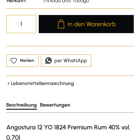
Herkunft:
Trinidad und Tobago
Produkt Anzahl: Gib den gewünscht
In den Warenkorb
per WhatsApp
Merken
Lebensmittelkennzeichnung
Beschreibung
Bewertungen
Angostura 12 YO 1824 Premium Rum 40% vol.
0,70l