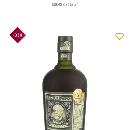
(58,43 € / 1 Liter)
-33%