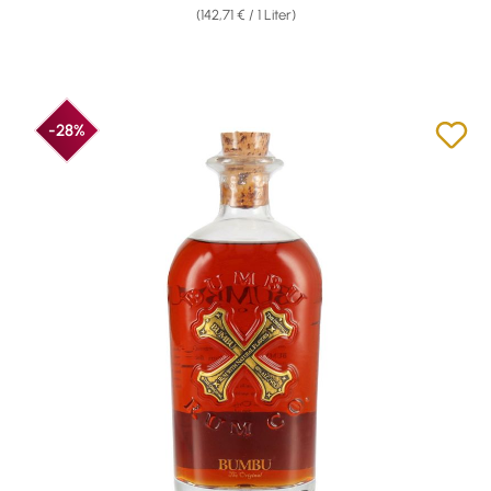
(142,71 € / 1 Liter)
-28%