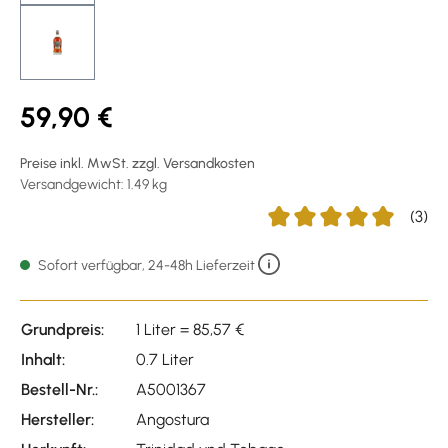
59,90 €
Preise inkl. MwSt. zzgl. Versandkosten
Versandgewicht: 1.49 kg
(3)
Durchschnittliche Bewert
Sofort verfügbar, 24-48h Lieferzeit
Grundpreis:
1 Liter = 85,57 €
Inhalt:
0.7 Liter
Bestell-Nr.:
A5001367
Hersteller:
Angostura