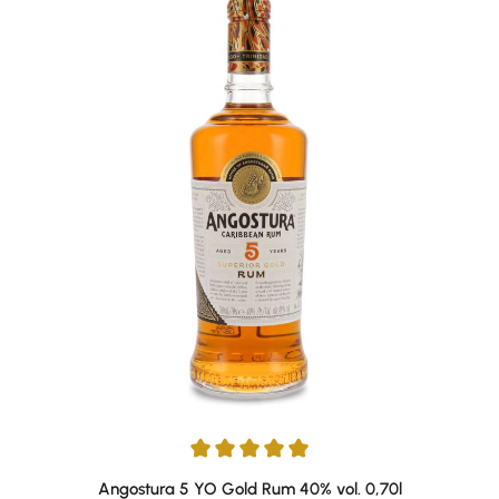
Durchschnittliche Bewertung von 5 von 5 Sternen
Angostura 5 YO Gold Rum 40% vol. 0,70l