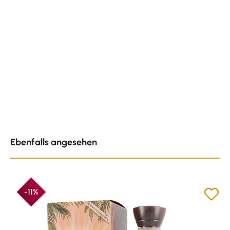
Produktgalerie überspringen
Ebenfalls angesehen
-11%