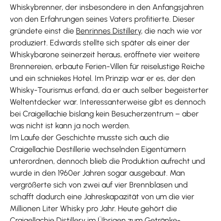
Whiskybrenner, der insbesondere in den Anfangsjahren
von den Erfahrungen seines Vaters profitierte. Dieser
gründete einst die
Benrinnes Distillery
, die nach wie vor
produziert. Edwards stellte sich später als einer der
Whiskybarone seinerzeit heraus, eröffnete vier weitere
Brennereien, erbaute Ferien-Villen für reiselustige Reiche
und ein schniekes Hotel. Im Prinzip war er es, der den
Whisky-Tourismus erfand, da er auch selber begeisterter
Weltentdecker war. Interessanterweise gibt es dennoch
bei Craigellachie bislang kein Besucherzentrum – aber
was nicht ist kann ja noch werden.
Im Laufe der Geschichte musste sich auch die
Craigellachie Destillerie wechselnden Eigentümern
unterordnen, dennoch blieb die Produktion aufrecht und
wurde in den 1960er Jahren sogar ausgebaut. Man
vergrößerte sich von zwei auf vier Brennblasen und
schafft dadurch eine Jahreskapazität von um die vier
Millionen Liter Whisky pro Jahr. Heute gehört die
Craigellachie Distillery im Übrigen zum Getränke-