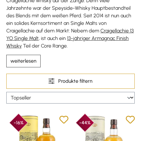
Craigellachie Whisky auf der Zunge. Denn viele
Jahrzehnte war der Speyside-Whisky Hauptbestandteil
des Blends mit dem weißen Pferd. Seit 2014 ist nun auch
ein solides Kernsortiment an Single Malts von
Craigellachie auf dem Markt: Nebem dem
Craigellachie 13
YO Single Malt
, ist auch ein
13-jähriger Armagnac Finish
Whisky
Teil der Core Range.
weiterlesen
Produkte filtern
-16%
-44%