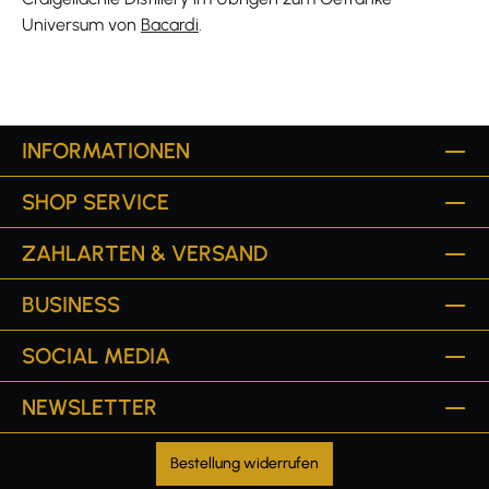
Universum von
Bacardi
.
INFORMATIONEN
SHOP SERVICE
ZAHLARTEN & VERSAND
BUSINESS
SOCIAL MEDIA
NEWSLETTER
Bestellung widerrufen