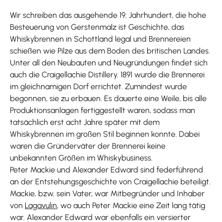
Wir schreiben das ausgehende 19. Jahrhundert, die hohe
Besteuerung von Gerstenmalz ist Geschichte, das
Whiskybrennen in Schottland legal und Brennereien
schießen wie Pilze aus dem Boden des britischen Landes.
Unter all den Neubauten und Neugründungen findet sich
auch die Craigellachie Distillery. 1891 wurde die Brennerei
im gleichnamigen Dorf errichtet. Zumindest wurde
begonnen, sie zu erbauen. Es dauerte eine Weile, bis alle
Produktionsanlagen fertiggestellt waren, sodass man
tatsächlich erst acht Jahre später mit dem
Whiskybrennen im großen Stil beginnen konnte. Dabei
waren die Gründerväter der Brennerei keine
unbekannten Größen im Whiskybusiness.
Peter Mackie und Alexander Edward sind federführend
an der Entstehungsgeschichte von Craigellachie beteiligt.
Mackie, bzw. sein Vater, war Mitbegründer und Inhaber
von
Lagavulin
, wo auch Peter Mackie eine Zeit lang tätig
war. Alexander Edward war ebenfalls ein versierter