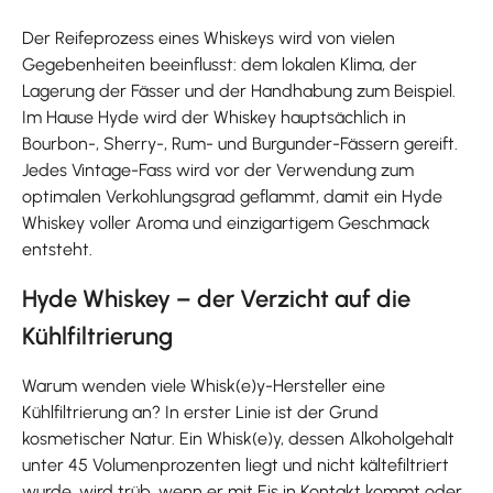
Der Reifeprozess eines Whiskeys wird von vielen
Gegebenheiten beeinflusst: dem lokalen Klima, der
Lagerung der Fässer und der Handhabung zum Beispiel.
Im Hause Hyde wird der Whiskey hauptsächlich in
Bourbon-, Sherry-, Rum- und Burgunder-Fässern gereift.
Jedes Vintage-Fass wird vor der Verwendung zum
optimalen Verkohlungsgrad geflammt, damit ein Hyde
Whiskey voller Aroma und einzigartigem Geschmack
entsteht.
Hyde Whiskey – der Verzicht auf die
Kühlfiltrierung
Warum wenden viele Whisk(e)y-Hersteller eine
Kühlfiltrierung an? In erster Linie ist der Grund
kosmetischer Natur. Ein Whisk(e)y, dessen Alkoholgehalt
unter 45 Volumenprozenten liegt und nicht kältefiltriert
wurde, wird trüb, wenn er mit Eis in Kontakt kommt oder