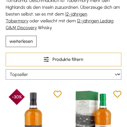
Torfaroma. Geschmacklich ist Tobermory mehr den
Highlands als den Inseln zuzuordnen. Überzeuge dich am
besten selbst, sei es mit dem
12-jährigen
Tobermory
oder vielleicht mit dem
12-jährigen Ledaig
G&M Discovery
Whisky.
weiterlesen
Produkte filtern
-30%