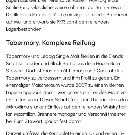
Lagerhaus der Brennerei zu verkaufen. 1989 folgte die
Schließung. Glücklicherweise sah man bei Burn Stewart
Distillers ein Potenzial für die einzige lizenzierte Brennerei
auf Mull und erwarb sie 1993 samt den reifenden
Lagerbeständen.
Tobermory: Komplexe Reifung
Tobermory und Ledaig Single Malt fließen in die Blends
Scottish Leader und Black Bottle aus dem Hause Burn
Stewart. Dort ist man bemüht, Image und Qualität des
Tobermory zu verbessern und ihm Profil zu geben. Ein
ehemaliger Maischeraum wurde 2007 zu einem kleinen
Lager umgebaut, damit wenigstens ein Teil des Malts vor
Ort reifen kann. Dieser Schritt folgt der Theorie, dass das
Mikroklima starken Einfluss auf den reifenden Whisky hat.
Ian Macmillan, Brennereimanager und Verschnittmeister
bei Burn Stewart, glaubt fest daran.
Derzeit umfasst die Kernpalette einen 10- und einen 15-