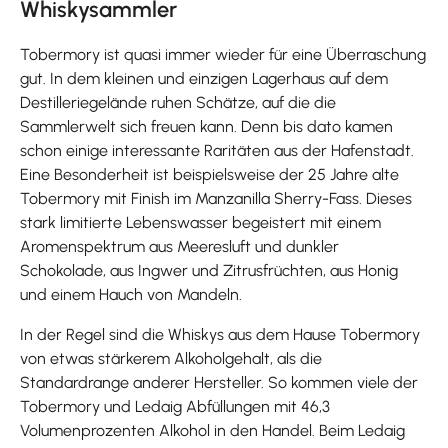
Whiskysammler
Tobermory ist quasi immer wieder für eine Überraschung
gut. In dem kleinen und einzigen Lagerhaus auf dem
Destilleriegelände ruhen Schätze, auf die die
Sammlerwelt sich freuen kann. Denn bis dato kamen
schon einige interessante Raritäten aus der Hafenstadt.
Eine Besonderheit ist beispielsweise der 25 Jahre alte
Tobermory mit Finish im Manzanilla Sherry-Fass. Dieses
stark limitierte Lebenswasser begeistert mit einem
Aromenspektrum aus Meeresluft und dunkler
Schokolade, aus Ingwer und Zitrusfrüchten, aus Honig
und einem Hauch von Mandeln.
In der Regel sind die Whiskys aus dem Hause Tobermory
von etwas stärkerem Alkoholgehalt, als die
Standardrange anderer Hersteller. So kommen viele der
Tobermory und Ledaig Abfüllungen mit 46,3
Volumenprozenten Alkohol in den Handel. Beim Ledaig