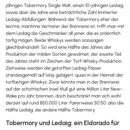
jährigen Tobermory Single Malt, einen 10-jährigen Ledaig,
sowie über die Jahre eine beträchtliche Zahl limitierter
Ledaig-Abfüllungen. Während der Tobermory eher der
leichte, maritime Vertreter der Brennerei ist, trifft man mit
dem Ledaig die Geschmäcker all jener, die es ordentlich
torfig mögen. Beide Whiskys werden sozusagen
gleichbehandelt: So wird eine Hälfte des Jahres der
Produktion der milden Sorten gewidmet, der zweite Teil
des Jahres steht im Zeichen der Torf-Whisky-Produktion.
Zeitweise werden die getorften Ledaig-Fässer
standesgemäß auf Islay gelagert, quasi in der Heimat der
torflastigen Whiskys. Zwar könnte man in der Brennerei
auf der schottischen Insel Mull gut eine Million Liter New-
Make pro Jahr brennen, doch beschränkt man sich wohl
derzeit auf rund 850.000 Liter. Fairerweise 50:50; also die
Hälfte Ledaig, die andere Hälfte Tobermory.
Tobermory und Ledaig: ein Eldorado für