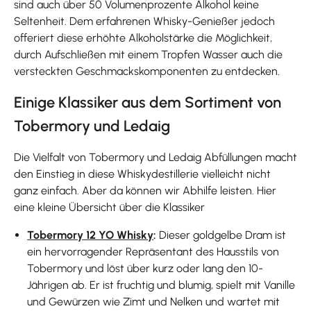
sind auch über 50 Volumenprozente Alkohol keine
Seltenheit. Dem erfahrenen Whisky-Genießer jedoch
offeriert diese erhöhte Alkoholstärke die Möglichkeit,
durch Aufschließen mit einem Tropfen Wasser auch die
versteckten Geschmackskomponenten zu entdecken.
Einige Klassiker aus dem Sortiment von
Tobermory und Ledaig
Die Vielfalt von Tobermory und Ledaig Abfüllungen macht
den Einstieg in diese Whiskydestillerie vielleicht nicht
ganz einfach. Aber da können wir Abhilfe leisten. Hier
eine kleine Übersicht über die Klassiker
Tobermory 12 YO Whisky
:
Dieser goldgelbe Dram ist
ein hervorragender Repräsentant des Hausstils von
Tobermory und löst über kurz oder lang den 10-
Jährigen ab. Er ist fruchtig und blumig, spielt mit Vanille
und Gewürzen wie Zimt und Nelken und wartet mit