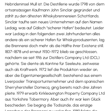
Hebrideninsel Mull ist. Die Destillerie wurde 1798 von dem
ortsansässigen Kaufmann John Sinclair gegründet und
zählt zu den ältesten Whiskybrennereien Schottlands.
Sinclair taufte sein neues Unternehmen auf den Namen
Ledaig, was auf Gälisch "sicherer Hafen" bedeutet. Leider
war Ledaig in den folgenden zwei Jahrhunderten alles
andere als ein sicherer Hafen für Whiskyproduzenten, lag
die Brennerei doch mehr als die Hälfte ihrer Existenz still.
1837-1878 und erneut 1930-1972 blieb sie geschlossen,
nachdem sie seit 1916 zur Distillers Company Ltd (DCL)
gehörte. Sie diente als Kantine für Seeleute, zeitweise
auch als Kraftwerk. 1972 lief die Produktion wieder an,
aber die Eigentümergesellschaft, bestehend aus einem
Liverpooler Transportunternehmer und dem spanischen
Sherryhersteller Domecq, ging bereits nach drei Jahren
pleite. 1979 erwarb Kirkleavington Property Company Ltd
aus Yorkshire Tobermory. Aber auch ihr war kein Glück
beschieden. Sie beging die Todsünde, das einzige