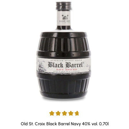
Durchschnittliche Bewertung von 4.83 von 5 Sternen
Old St. Croix Black Barrel Navy 40% vol. 0,70l