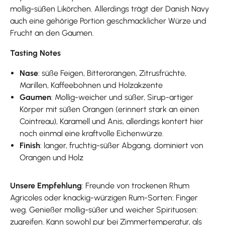
mollig-süßen Likörchen. Allerdings trägt der Danish Navy
auch eine gehörige Portion geschmacklicher Würze und
Frucht an den Gaumen.
Tasting Notes
Nase
: süße Feigen, Bitterorangen, Zitrusfrüchte,
Marillen, Kaffeebohnen und Holzakzente
Gaumen
: Mollig-weicher und süßer, Sirup-artiger
Körper mit süßen Orangen (erinnert stark an einen
Cointreau), Karamell und Anis, allerdings kontert hier
noch einmal eine kraftvolle Eichenwürze.
Finish
: langer, fruchtig-süßer Abgang, dominiert von
Orangen und Holz
Unsere Empfehlung
: Freunde von trockenen Rhum
Agricoles oder knackig-würzigen Rum-Sorten: Finger
weg. Genießer mollig-süßer und weicher Spirituosen:
zugreifen. Kann sowohl pur bei Zimmertemperatur, als