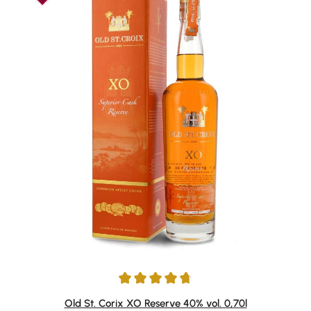
Durchschnittliche Bewertung von 4.85 von 5 Sternen
Old St. Corix XO Reserve 40% vol. 0,70l