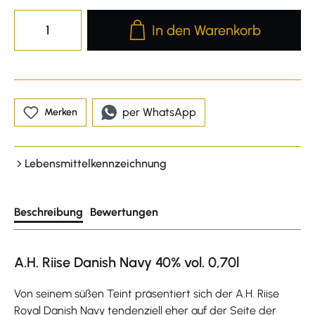
Produkt Anzahl: Gib den gewünscht
In den Warenkorb
per WhatsApp
Merken
Lebensmittelkennzeichnung
Beschreibung
Bewertungen
A.H. Riise Danish Navy 40% vol. 0,70l
Von seinem süßen Teint präsentiert sich der A.H. Riise
Royal Danish Navy tendenziell eher auf der Seite der