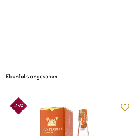
Produktgalerie überspringen
Ebenfalls angesehen
-16%