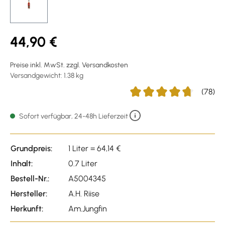
44,90 €
Preise inkl. MwSt. zzgl. Versandkosten
Versandgewicht: 1.38 kg
(78)
Durchschnittliche Bewertu
Sofort verfügbar, 24-48h Lieferzeit
Grundpreis:
1 Liter = 64,14 €
Inhalt:
0.7 Liter
Bestell-Nr.:
A5004345
Hersteller:
A.H. Riise
Herkunft:
Am.Jungfin