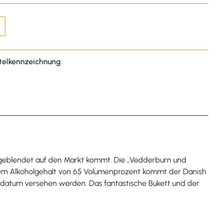
telkennzeichnung
n geblendet auf den Markt kommt. Die „Vedderburn und
einem Alkoholgehalt von 65 Volumenprozent kommt der Danish
ungsdatum versehen werden. Das fantastische Bukett und der