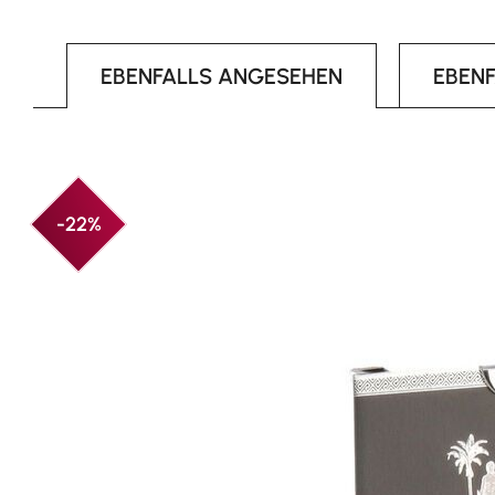
EBENFALLS ANGESEHEN
EBEN
Produktgalerie überspringen
-22%