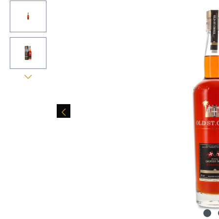
Bildergalerie überspringen