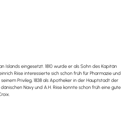
n Islands eingesetzt. 1810 wurde er als Sohn des Kapitän
rich Riise interessierte sich schon früh für Pharmazie und
seinem Privileg, 1838 als Apotheker in der Hauptstadt der
 dänischen Navy und A.H. Riise konnte schon früh eine gute
roix.