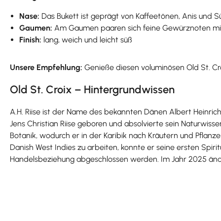
Nase:
Das Bukett ist geprägt von Kaffeetönen, Anis und S
Gaumen:
Am Gaumen paaren sich feine Gewürznoten mit
Finish:
lang, weich und leicht süß
Unsere Empfehlung:
Genieße diesen voluminösen Old St. Cr
Old St. Croix – Hintergrundwissen
A.H. Riise ist der Name des bekannten Dänen Albert Heinrich
Jens Christian Riise geboren und absolvierte sein Naturwisse
Botanik, wodurch er in der Karibik nach Kräutern und Pflanze
Danish West Indies zu arbeiten, konnte er seine ersten Spir
Handelsbeziehung abgeschlossen werden. Im Jahr 2025 änder