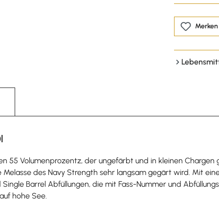
Merken
Lebensmit
l
gen 55 Volumenprozentz, der ungefärbt und in kleinen Charge
die Melasse des Navy Strength sehr langsam gegärt wird. Mit 
sind Single Barrel Abfüllungen, die mit Fass-Nummer und Abfüll
auf hohe See.