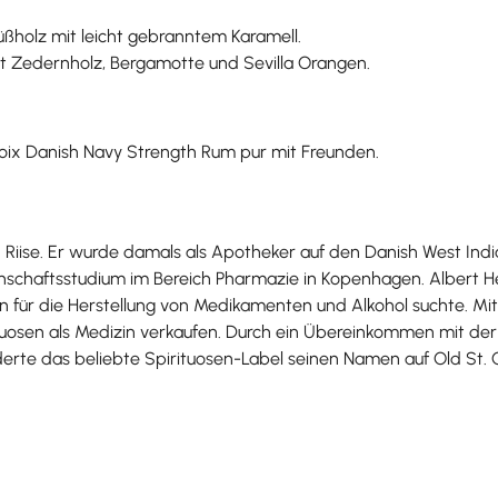
üßholz mit leicht gebranntem Karamell.
 Zedernholz, Bergamotte und Sevilla Orangen.
oix Danish Navy Strength Rum pur mit Freunden.
 Riise. Er wurde damals als Apotheker auf den Danish West India
nschaftsstudium im Bereich Pharmazie in Kopenhagen. Albert Hein
n für die Herstellung von Medikamenten und Alkohol suchte. Mit 
ituosen als Medizin verkaufen. Durch ein Übereinkommen mit der
te das beliebte Spirituosen-Label seinen Namen auf Old St. C