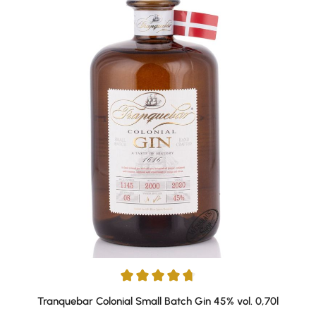
Durchschnittliche Bewertung von 4.78 von 5 Sternen
Tranquebar Colonial Small Batch Gin 45% vol. 0,70l