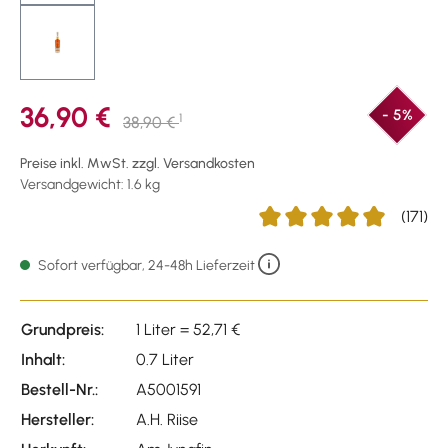
36,90 €
- 5%
1
38,90 €
Preise inkl. MwSt. zzgl. Versandkosten
Versandgewicht: 1.6 kg
(171)
Durchschnittliche Bewertu
Sofort verfügbar, 24-48h Lieferzeit
Grundpreis:
1 Liter = 52,71 €
Inhalt:
0.7 Liter
Bestell-Nr.:
A5001591
Hersteller:
A.H. Riise