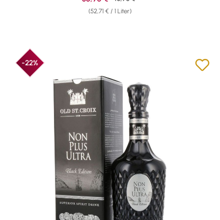
(52,71 € / 1 Liter)
-22%