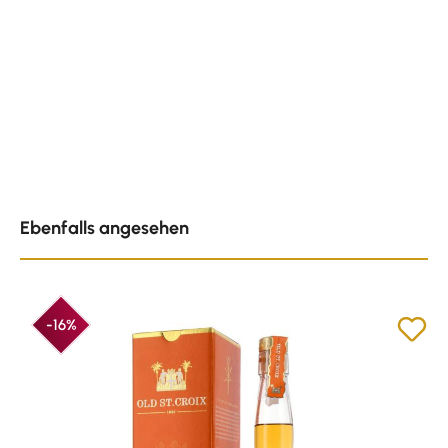
Produktgalerie überspringen
Ebenfalls angesehen
-16%