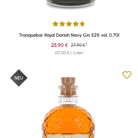
Durchschnittliche Bewertung von 4.8 von 5 Sternen
Tranquebar Royal Danish Navy Gin 52% vol. 0,70l
1
Verkaufspreis:
25,90 €
Regulärer Preis:
27,90 €
(37,00 € / 1 Liter)
NEU