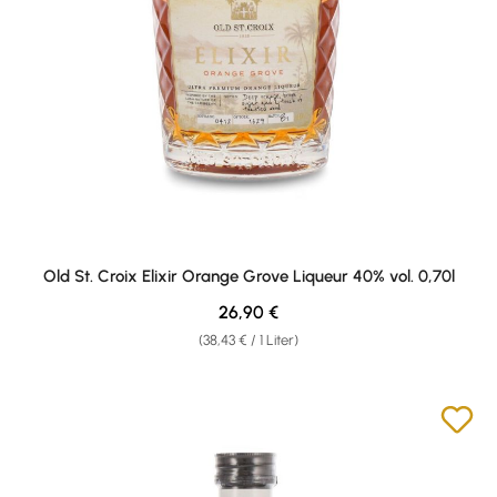
Old St. Croix Elixir Orange Grove Liqueur 40% vol. 0,70l
Regulärer Preis:
26,90 €
(38,43 € / 1 Liter)