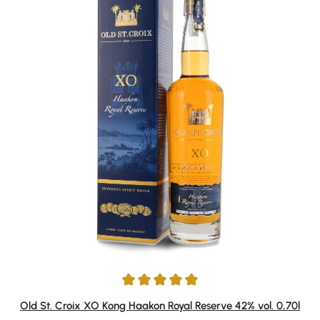
Durchschnittliche Bewertung von 4.93 von 5 Sternen
Old St. Croix XO Kong Haakon Royal Reserve 42% vol. 0,70l