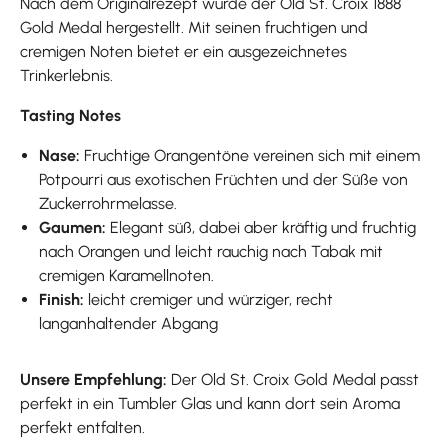
Nach dem Originalrezept wurde der Old St. Croix 1888
Gold Medal hergestellt. Mit seinen fruchtigen und
cremigen Noten bietet er ein ausgezeichnetes
Trinkerlebnis.
Tasting Notes
Nase:
Fruchtige Orangentöne vereinen sich mit einem
Potpourri aus exotischen Früchten und der Süße von
Zuckerrohrmelasse.
Gaumen:
Elegant süß, dabei aber kräftig und fruchtig
nach Orangen und leicht rauchig nach Tabak mit
cremigen Karamellnoten.
Finish:
leicht cremiger und würziger, recht
langanhaltender Abgang
Unsere Empfehlung:
Der Old St. Croix Gold Medal passt
perfekt in ein Tumbler Glas und kann dort sein Aroma
perfekt entfalten.