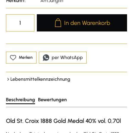
Herkunft:
Am.Jungfin
Produkt Anzahl: Gib den gewünscht
In den Warenkorb
per WhatsApp
Merken
Lebensmittelkennzeichnung
Beschreibung
Bewertungen
Old St. Croix 1888 Gold Medal 40% vol. 0,70l