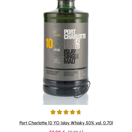
Durchschnittliche Bewertung von 4.84 von 5 Sternen
Port Charlotte 10 YO Islay Whisky 50% vol. 0,70l
1