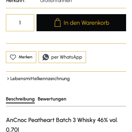
Herkunft:
Großbritannien
Produkt Anzahl: Gib den gewünscht
In den Warenkorb
per WhatsApp
Merken
Lebensmittelkennzeichnung
Beschreibung
Bewertungen
AnCnoc Peatheart Batch 3 Whisky 46% vol.
0,70l