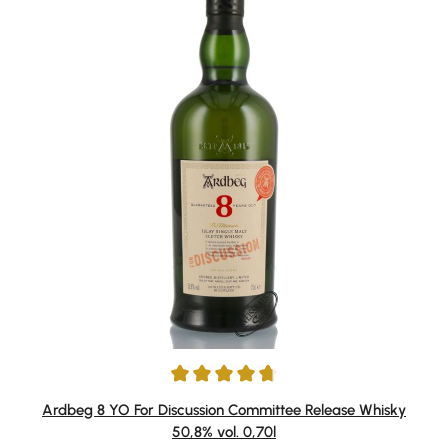
Durchschnittliche Bewertung von 4.79 von 5 Sternen
Ardbeg 8 YO For Discussion Committee Release Whisky
50,8% vol. 0,70l