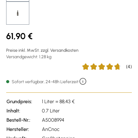
61,90 €
Preise inkl. MwSt. zzgl. Versandkosten
Versandgewicht: 1.28 kg
(4)
Durchschnittliche Bewert
Sofort verfügbar, 24-48h Lieferzeit
Grundpreis:
1 Liter = 88,43 €
Inhalt:
0.7 Liter
Bestell-Nr.:
A5008994
Hersteller:
AnCnoc