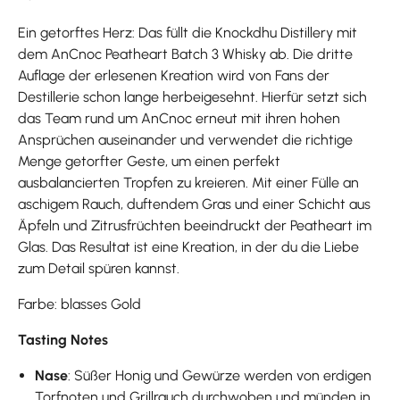
Ein getorftes Herz: Das füllt die Knockdhu Distillery mit
dem AnCnoc Peatheart Batch 3 Whisky ab. Die dritte
Auflage der erlesenen Kreation wird von Fans der
Destillerie schon lange herbeigesehnt. Hierfür setzt sich
das Team rund um AnCnoc erneut mit ihren hohen
Ansprüchen auseinander und verwendet die richtige
Menge getorfter Geste, um einen perfekt
ausbalancierten Tropfen zu kreieren. Mit einer Fülle an
aschigem Rauch, duftendem Gras und einer Schicht aus
Äpfeln und Zitrusfrüchten beeindruckt der Peatheart im
Glas. Das Resultat ist eine Kreation, in der du die Liebe
zum Detail spüren kannst.
Farbe: blasses Gold
Tasting Notes
Nase
: Süßer Honig und Gewürze werden von erdigen
Torfnoten und Grillrauch durchwoben und münden in