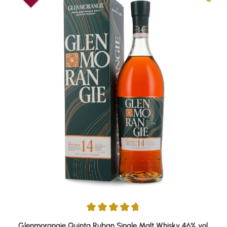
Durchschnittliche Bewertung von 4.84 von 5 Sternen
Glenmorangie Quinta Ruban Single Malt Whisky 46% vol.