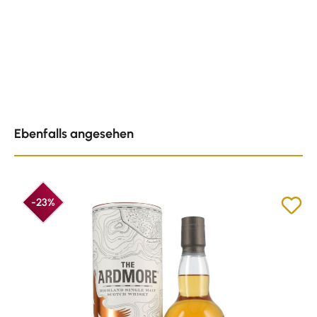
Produktgalerie überspringen
Ebenfalls angesehen
-23%