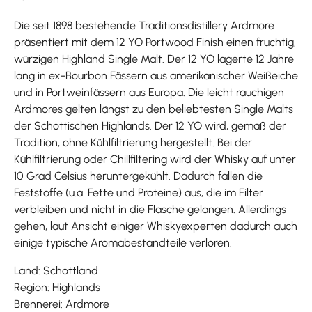
Die seit 1898 bestehende Traditionsdistillery Ardmore
präsentiert mit dem 12 YO Portwood Finish einen fruchtig,
würzigen Highland Single Malt. Der 12 YO lagerte 12 Jahre
lang in ex-Bourbon Fässern aus amerikanischer Weißeiche
und in Portweinfässern aus Europa. Die leicht rauchigen
Ardmores gelten längst zu den beliebtesten Single Malts
der Schottischen Highlands. Der 12 YO wird, gemäß der
Tradition, ohne Kühlfiltrierung hergestellt. Bei der
Kühlfiltrierung oder Chillfiltering wird der Whisky auf unter
10 Grad Celsius heruntergekühlt. Dadurch fallen die
Feststoffe (u.a. Fette und Proteine) aus, die im Filter
verbleiben und nicht in die Flasche gelangen. Allerdings
gehen, laut Ansicht einiger Whiskyexperten dadurch auch
einige typische Aromabestandteile verloren.
Land: Schottland
Region: Highlands
Brennerei: Ardmore