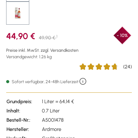
44,90 €
- 10%
1
49,90 €
Preise inkl. MwSt. zzgl. Versandkosten
Versandgewicht: 1.26 kg
(24)
Durchschnittliche Bewertu
Sofort verfügbar, 24-48h Lieferzeit
Grundpreis:
1 Liter = 64,14 €
Inhalt:
0.7 Liter
Bestell-Nr.:
A5001478
Hersteller:
Ardmore