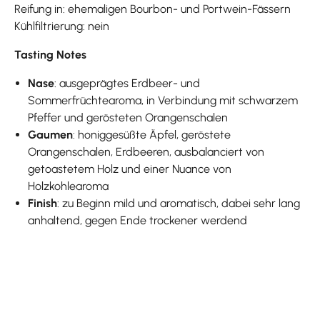
Reifung in: ehemaligen Bourbon- und Portwein-Fässern
Kühlfiltrierung: nein
Tasting Notes
Nase
: ausgeprägtes Erdbeer- und
Sommerfrüchtearoma, in Verbindung mit schwarzem
Pfeffer und gerösteten Orangenschalen
Gaumen
: honiggesüßte Äpfel, geröstete
Orangenschalen, Erdbeeren, ausbalanciert von
getoastetem Holz und einer Nuance von
Holzkohlearoma
Finish
: zu Beginn mild und aromatisch, dabei sehr lang
anhaltend, gegen Ende trockener werdend