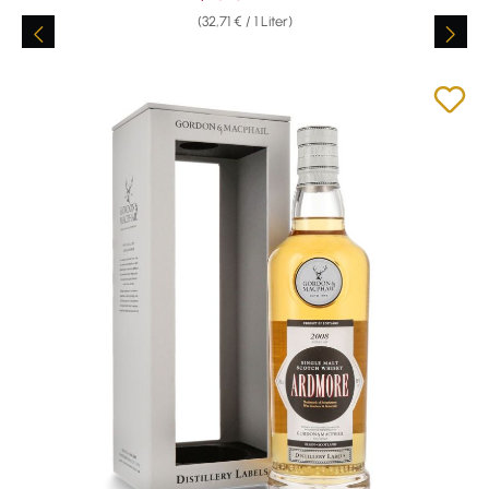
(32,71 € / 1 Liter)