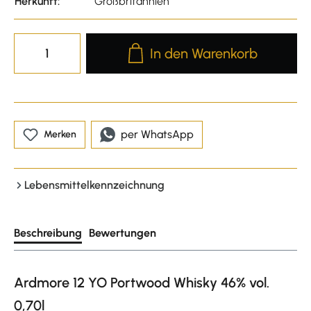
Herkunft:
Großbritannien
Produkt Anzahl: Gib den gewünscht
In den Warenkorb
per WhatsApp
Merken
Lebensmittelkennzeichnung
Beschreibung
Bewertungen
Ardmore 12 YO Portwood Whisky 46% vol.
0,70l