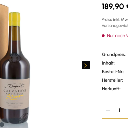
189,90 
Preise inkl. M
Versandgewicht
Nur noch 9
Grundpreis:
Inhalt:
Bestell-Nr.:
Hersteller:
Herkunft: