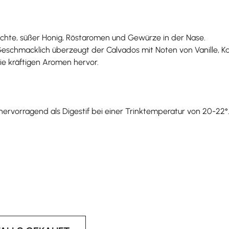
üchte, süßer Honig, Röstaromen und Gewürze in der Nase.
Geschmacklich überzeugt der Calvados mit Noten von Vanille, K
ie kräftigen Aromen hervor.
 hervorragend als Digestif bei einer Trinktemperatur von 20-22