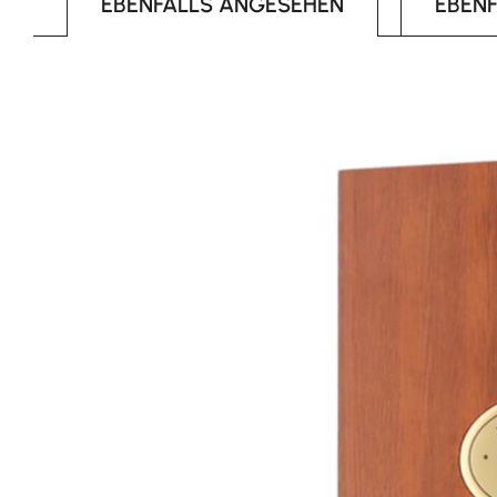
EBENFALLS ANGESEHEN
EBEN
Produktgalerie überspringen