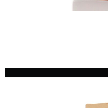
Durchschnittliche Bewertung von 4.83 von 5 Sternen