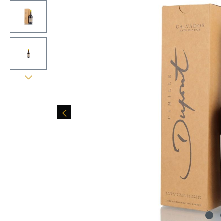
Bildergalerie überspringen