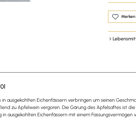
Merken
Lebensmit
0l
s in ausgekohlten Eichenfässern verbringen um seinen Geschma
ßend zu Apfelwein vergoren. Die Gärung des Apfelsaftes ist die
ng in ausgekohlten Eichenfässern mit einem Fassungsvermögen von