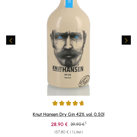
Durchschnittliche Bewertung von 4.87 von 5 Sternen
Knut Hansen Dry Gin 42% vol. 0,50l
1
Verkaufspreis:
28,90 €
Regulärer Preis:
39,90 €
(57,80 € / 1 Liter)