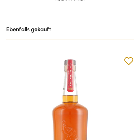
Produktgalerie überspringen
Ebenfalls gekauft