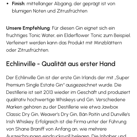
Finish
: mittellanger Abgang, der geprägt ist von
blumigen Noten und Zitrusfrüchten
Unsere Empfehlung
: Für diesen Gin eignet sich ein
fruchtiges Tonic Water, ein Elderflower Tonic zum Beispiel.
Verfeinert werden kann das Produkt mit Minzblättern
oder Zitrusfrüchten.
Echlinville - Qualität aus erster Hand
Der Echlinville Gin ist der erste Gin Irlands der mit „Super
Premium Single Estate Gin“ ausgezeichnet wurde. Die
Destillerie ist seit 2013 wieder im Geschäft und produziert
qualitativ hochwertige Whiskeys und Gin. Verschiedene
Marken gehören zu der Destillerie wie etwa Jawbox
Classic Dry Gin, Weaver’s Dry Gin, Bán Poitín und Dunville’s
Irish Whiskey. Erfolgreich ist die Firma unter der Führung
von Shane Braniff von Anfang an, wie mehrere
Auszeichnungen eindrucksvoll belegen. Die Inhaber und