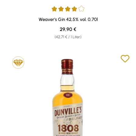
Durchschnittliche Bewertung von 4 von 5 Sternen
Weaver's Gin 42,5% vol. 0,70l
Regulärer Preis:
29,90 €
(42,71 € / 1 Liter)