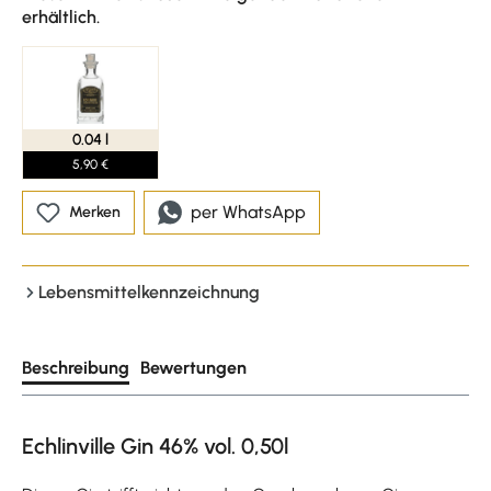
erhältlich.
0.04 l
5,90 €
per WhatsApp
Merken
Lebensmittelkennzeichnung
Beschreibung
Bewertungen
Echlinville Gin 46% vol. 0,50l