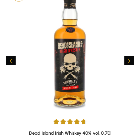
Durchschnittliche Bewertung von 4.67 von 5 Sternen
Dead Island Irish Whiskey 40% vol. 0,70l