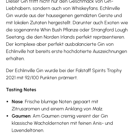
Dieser Gin trifft nicht nur den Geschmack von Gin-
Liebhabern, sondern auch von Whiskeyfans. Echlinville
Gin wurde aus der hauseigenen gemälzten Gerste und
mit lokalen Zutaten hergestellt. Darunter auch Exoten wie
die sogenannte Whin Bush Pflanze oder Strangford Lough
Seetang, die den Norden Irlands perfekt repräsentieren.
Der komplexe aber perfekt ausbalancierte Gin von
Echlinville hat bereits erste hochdotierte Auszeichnungen
erhalten.
Der Echlinville Gin wurde bei der Falstaff Spirits Trophy
2021 mit 92/100 Punkten prämiert.
Tasting Notes
Nase
: Frische blumige Noten gepaart mit
Zitrusaromen und einem Anklang von Malz.
Gaumen
: Am Gaumen cremig vereint der Gin
klassische Wacholdernoten mit feinen Anis- und
Lavendeltönen.