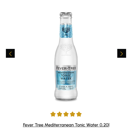
Durchschnittliche Bewertung von 4.88 von 5 Sternen
Fever Tree Mediterranean Tonic Water 0,20l