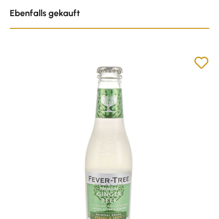
Produktgalerie überspringen
Ebenfalls gekauft