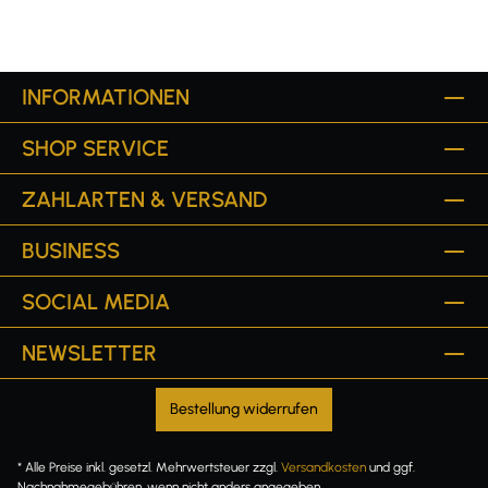
INFORMATIONEN
SHOP SERVICE
ZAHLARTEN & VERSAND
BUSINESS
SOCIAL MEDIA
NEWSLETTER
Bestellung widerrufen
* Alle Preise inkl. gesetzl. Mehrwertsteuer zzgl.
Versandkosten
und ggf.
Nachnahmegebühren, wenn nicht anders angegeben.