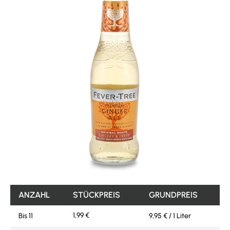
ANZAHL
STÜCKPREIS
GRUNDPREIS
1,99 €
Bis
11
9,95 € / 1 Liter