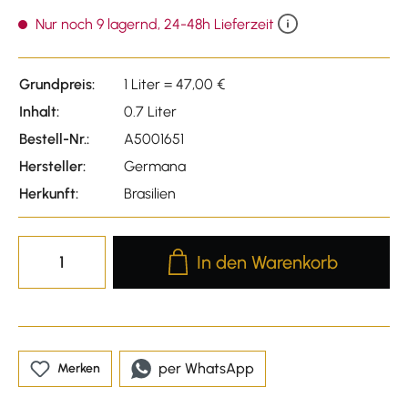
Durchschnittliche Bewert
Nur noch 9 lagernd, 24-48h Lieferzeit
Grundpreis:
1 Liter = 47,00 €
Inhalt:
0.7 Liter
Bestell-Nr.:
A5001651
Hersteller:
Germana
Herkunft:
Brasilien
Produkt Anzahl: Gib den gewünscht
In den Warenkorb
per WhatsApp
Merken