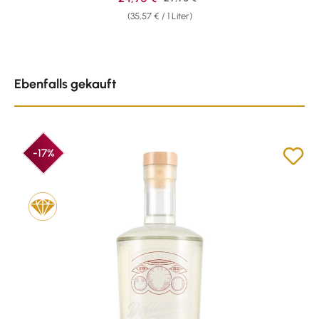
(35,57 € / 1 Liter)
Produktgalerie überspringen
Ebenfalls gekauft
-17%