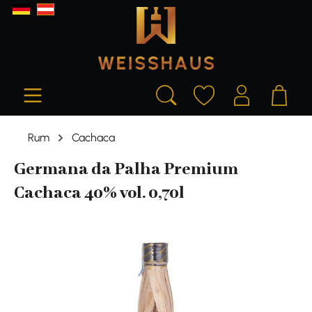
alt springen
Rum
Cachaca
Germana da Palha Premium
Cachaca 40% vol. 0,70l
Bildergalerie überspringen