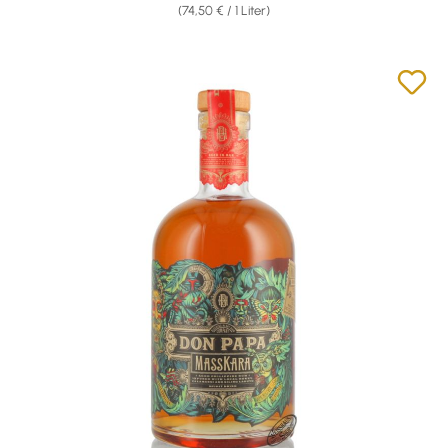
(74,50 € / 1 Liter)