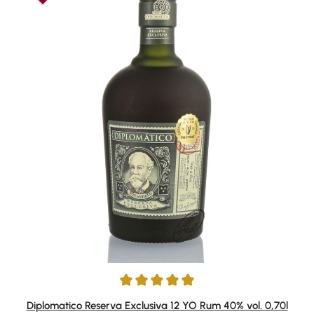
Durchschnittliche Bewertung von 4.9 von 5 Sternen
Diplomatico Reserva Exclusiva 12 YO Rum 40% vol. 0,70l