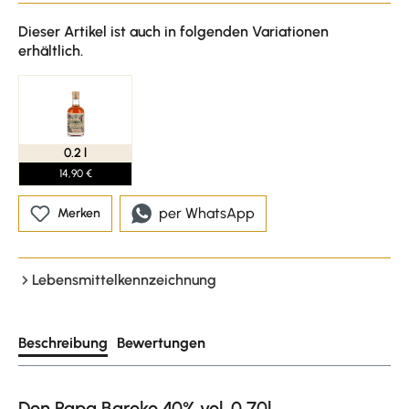
Dieser Artikel ist auch in folgenden Variationen
erhältlich.
0.2 l
14,90 €
per WhatsApp
Merken
Lebensmittelkennzeichnung
Beschreibung
Bewertungen
Don Papa Baroko 40% vol. 0,70l