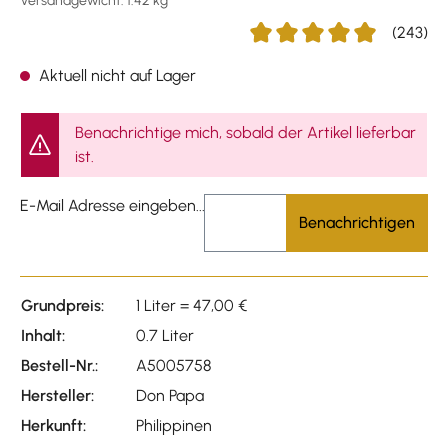
Versandgewicht: 1.42 kg
(243)
Durchschnittliche Bewertun
Aktuell nicht auf Lager
Benachrichtige mich, sobald der Artikel lieferbar
ist.
E-Mail Adresse eingeben...
Benachrichtigen
Grundpreis:
1 Liter = 47,00 €
Inhalt:
0.7 Liter
Bestell-Nr.:
A5005758
Hersteller:
Don Papa
Herkunft:
Philippinen