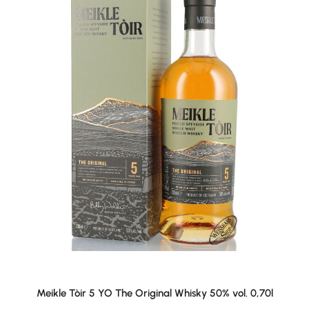
Meikle Tòir 5 YO The Original Whisky 50% vol. 0,70l