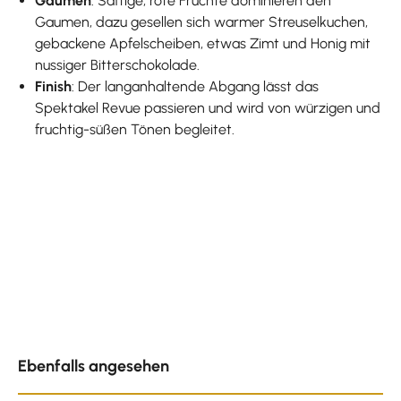
Gaumen
: Saftige, rote Früchte dominieren den
Gaumen, dazu gesellen sich warmer Streuselkuchen,
gebackene Apfelscheiben, etwas Zimt und Honig mit
nussiger Bitterschokolade.
Finish
: Der langanhaltende Abgang lässt das
Spektakel Revue passieren und wird von würzigen und
fruchtig-süßen Tönen begleitet.
Produktgalerie überspringen
Ebenfalls angesehen