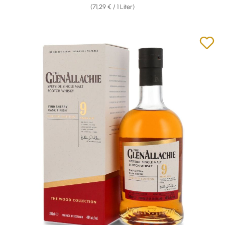
(71,29 € / 1 Liter)