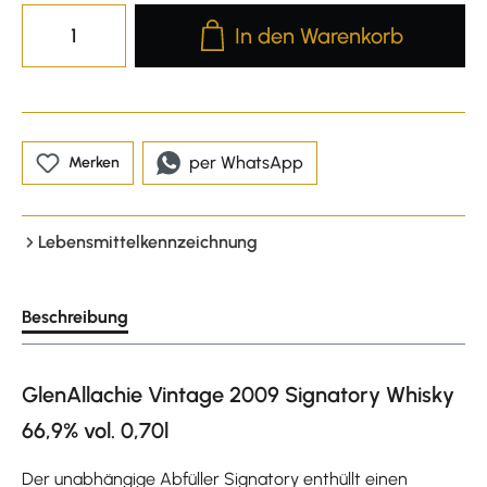
Produkt Anzahl: Gib den gewünscht
In den Warenkorb
per WhatsApp
Merken
Lebensmittelkennzeichnung
Beschreibung
GlenAllachie Vintage 2009 Signatory Whisky
66,9% vol. 0,70l
Der unabhängige Abfüller Signatory enthüllt einen