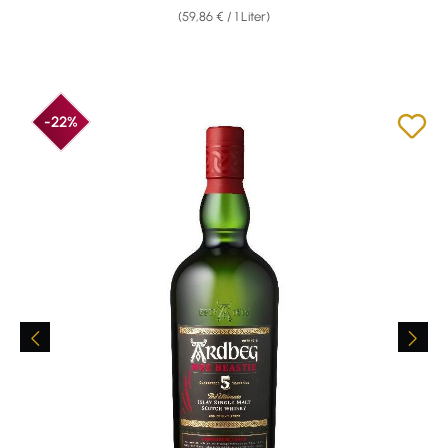
(59,86 € / 1 Liter)
-22%