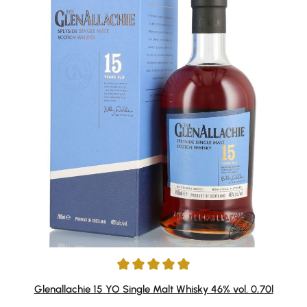
Durchschnittliche Bewertung von 4.9 von 5 Sternen
Glenallachie 15 YO Single Malt Whisky 46% vol. 0,70l