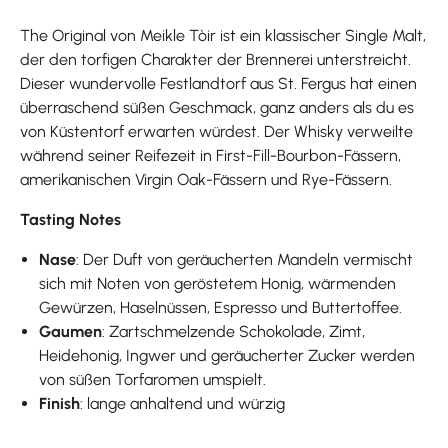
The Original von Meikle Tòir ist ein klassischer Single Malt,
der den torfigen Charakter der Brennerei unterstreicht.
Dieser wundervolle Festlandtorf aus St. Fergus hat einen
überraschend süßen Geschmack, ganz anders als du es
von Küstentorf erwarten würdest. Der Whisky verweilte
während seiner Reifezeit in First-Fill-Bourbon-Fässern,
amerikanischen Virgin Oak-Fässern und Rye-Fässern.
Tasting Notes
Nase
: Der Duft von geräucherten Mandeln vermischt
sich mit Noten von geröstetem Honig, wärmenden
Gewürzen, Haselnüssen, Espresso und Buttertoffee.
Gaumen
: Zartschmelzende Schokolade, Zimt,
Heidehonig, Ingwer und geräucherter Zucker werden
von süßen Torfaromen umspielt.
Finish
: lange anhaltend und würzig