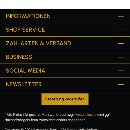
INFORMATIONEN
SHOP SERVICE
ZAHLARTEN & VERSAND
BUSINESS
SOCIAL MEDIA
NEWSLETTER
Bestellung widerrufen
* Alle Preise inkl. gesetzl. Mehrwertsteuer zzgl.
Versandkosten
und ggf.
Nachnahmegebühren, wenn nicht anders angegeben.
Copyright © 2026 Weisshaus Shop - Alle Rechte vorbehalten