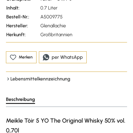
Inhalt:
0.7 Liter
Bestell-Nr.:
A5009775
Hersteller:
Glenallachie
Herkunft:
Großbritannien
per WhatsApp
Merken
Lebensmittelkennzeichnung
Beschreibung
Meikle Tòir 5 YO The Original Whisky 50% vol.
0,70l