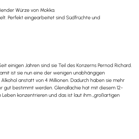
eßender Würze von Mokka.
t. Perfekt eingearbeitet sind Südfrüchte und
eit einigen Jahren sind sie Teil des Konzerns Pernod Richard.
 damit ist sie nun eine der wenigen unabhängigen
r Alkohol anstatt von 4 Millionen. Dadurch haben sie mehr
hr gut bestimmt werden. Glenallachie hat mit diesem 12-
im Leben konzentrieren und das ist laut ihm „großartigen