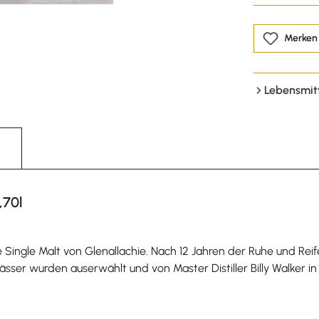
Merken
Lebensmit
,70l
e Single Malt von Glenallachie. Nach 12 Jahren der Ruhe und Re
ässer wurden auserwählt und von Master Distiller Billy Walker in