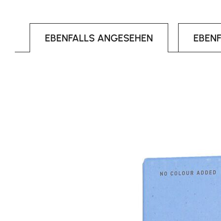
EBENFALLS ANGESEHEN
EBEN
Produktgalerie überspringen