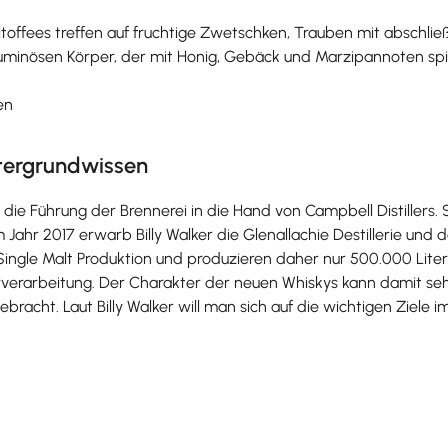
offees treffen auf fruchtige Zwetschken, Trauben mit abschli
inösen Körper, der mit Honig, Gebäck und Marzipannoten spiel
en
ntergrundwissen
die Führung der Brennerei in die Hand von Campbell Distillers. S
 Jahr 2017 erwarb Billy Walker die Glenallachie Destillerie und
e Single Malt Produktion und produzieren daher nur 500.000 Lite
terverarbeitung. Der Charakter der neuen Whiskys kann damit se
ebracht. Laut Billy Walker will man sich auf die wichtigen Ziele 