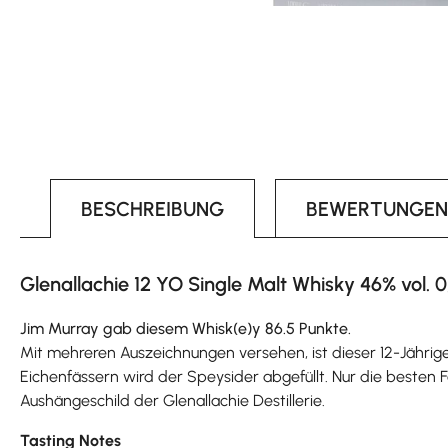
BESCHREIBUNG
BEWERTUNGEN
Glenallachie 12 YO Single Malt Whisky 46% vol. 0
Jim Murray gab diesem Whisk(e)y 86.5 Punkte.
Mit mehreren Auszeichnungen versehen, ist dieser 12-Jährig
Eichenfässern wird der Speysider abgefüllt. Nur die besten F
Aushängeschild der Glenallachie Destillerie.
Tasting Notes