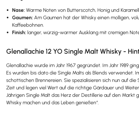
Nase:
Warme Noten von Butterscotch, Honig und Karamellt
Gaumen:
Am Gaumen hat der Whisky einen molligen, volum
Kaffeebohnen.
Finish:
langer, würzig-warmer Ausklang mit cremigen Not
Glenallachie 12 YO Single Malt Whisky - Hi
Glenallachie wurde im Jahr 1967 gegründet. Im Jahr 1989 ging 
Es wurden bis dato die Single Malts als Blends verwendet. Im
schottischen Brennereien. Sie spezialisieren sich nun auf di
Zeit und legen viel Wert auf die richtige Gärdauer und Wei
Jährigen Single Malt das Herz der Destillerie auf den Markt g
Whisky machen und das Leben genießen“.