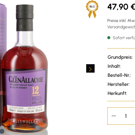
47,90 
86.5
Preise inkl. M
Versandgewicht
Sofort verfü
Grundpreis:
Inhalt:
Bestell-Nr.:
Hersteller:
Herkunft: