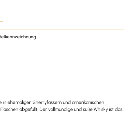
telkennzeichnung
ife in ehemaligen Sherryfässern und amerikanischen
 Flaschen abgefüllt. Der vollmundige und süße Whisky ist das