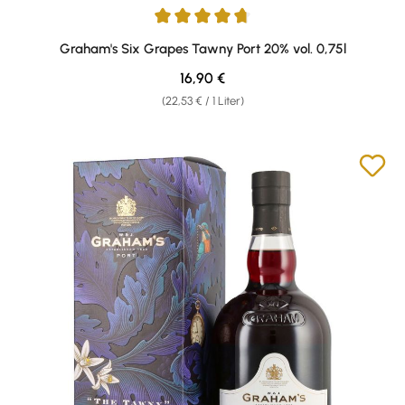
Durchschnittliche Bewertung von 4.77 von 5 Sternen
Graham's Six Grapes Tawny Port 20% vol. 0,75l
Regulärer Preis:
16,90 €
(22,53 € / 1 Liter)