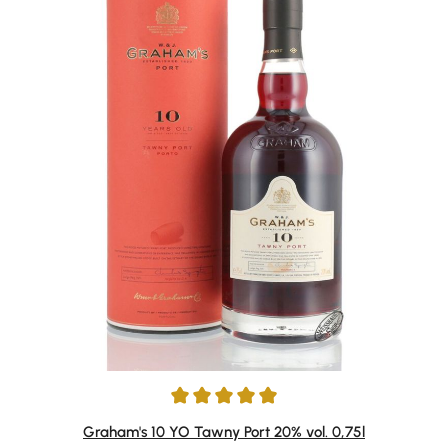
Durchschnittliche Bewertung von 5 von 5 Sternen
Graham's 10 YO Tawny Port 20% vol. 0,75l