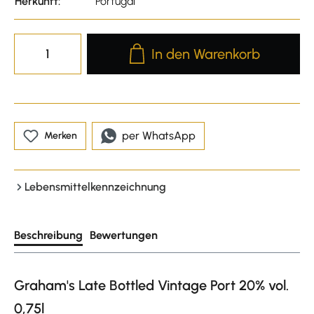
Herkunft:
Portugal
Produkt Anzahl: Gib den gewünscht
In den Warenkorb
per WhatsApp
Merken
Lebensmittelkennzeichnung
Beschreibung
Bewertungen
Graham's Late Bottled Vintage Port 20% vol.
0,75l