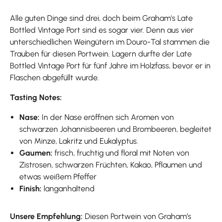
Alle guten Dinge sind drei, doch beim Graham's Late
Bottled Vintage Port sind es sogar vier. Denn aus vier
unterschiedlichen Weingütern im Douro-Tal stammen die
Trauben für diesen Portwein. Lagern durfte der Late
Bottled Vintage Port für fünf Jahre im Holzfass, bevor er in
Flaschen abgefüllt wurde.
Tasting Notes:
Nase:
In der Nase eröffnen sich Aromen von
schwarzen Johannisbeeren und Brombeeren, begleitet
von Minze, Lakritz und Eukalyptus.
Gaumen:
frisch, fruchtig und floral mit Noten von
Zistrosen, schwarzen Früchten, Kakao, Pflaumen und
etwas weißem Pfeffer
Finish:
langanhaltend
Unsere Empfehlung:
Diesen Portwein von Graham’s