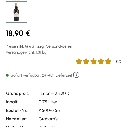
18,90 €
Preise inkl. MwSt. zzgl. Versandkosten
Versandgewicht: 1.31 kg
(2)
Durchschnittliche Bewert
Sofort verfügbar, 24-48h Lieferzeit
Grundpreis:
1 Liter = 25,20 €
Inhalt:
0.75 Liter
Bestell-Nr.:
A5009756
Hersteller:
Graham's