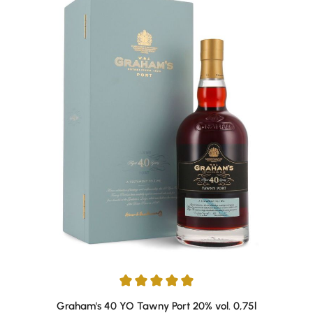
Durchschnittliche Bewertung von 5 von 5 Sternen
Graham's 40 YO Tawny Port 20% vol. 0,75l