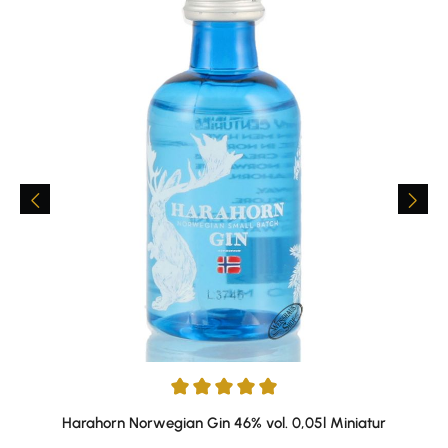
Durchschnittliche Bewertung von 5 von 5 Sternen
Harahorn Norwegian Gin 46% vol. 0,05l Miniatur