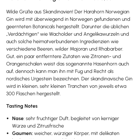
Wilde Grüße aus Skandinavien! Der Harahorn Norwegian
Gin wird mit überwiegend in Norwegen gefundenen und
geernteten Botanicals hergestellt. Darunter die üblichen
„Verdächtigen“ wie Wacholder und Angelikawurzeln und
auch solche heimatverbundenen Ingredienzien wie
verschiedene Beeren, wilder Majoran und Rhabarber.
Gut, ein paar entferntere Zutaten wie Zitronen- und
Orangenschalen weist das sogenannte Hasenhorn auch
auf, dennoch kann man ihn mit Fug und Recht als
nordisches Urgestein bezeichnen. Der skandinavische Gin
wird in kleinen, sehr kleinen Tranchen von jeweils etwa
300 Flaschen hergestellt.
Tasting Notes
Nase
: sehr fruchtiger Duft, begleitet von kerniger
Würze und Zitrusfrische
Gaumen:
weicher, würziger Körper, mit delikaten