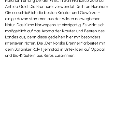
Harahorn errang bei der WSC in San Francisco 2016 auf
Anhieb Gold. Die Brennerei verwendet für ihren Harahorn
Gin ausschließlich die besten Kräuter und Gewürze –
einige davon stammen aus der wilden norwegischen
Natur. Das Klima Norwegens ist einzigartig. Es wirkt sich
maßgeblich auf das Aroma der Kräuter und Beeren des
Landes aus, denn diese gedeihen hier mit besonders
intensiven Noten. Die „Det Norske Brenneri“ arbeitet mit
dem Botaniker Rolv Hjelmstad in Urtekilden auf Oppdal
und Bio-Kräutern aus Røros zusammen.