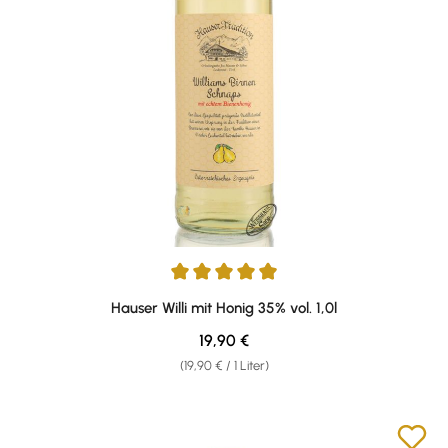
Durchschnittliche Bewertung von 4.89 von 5 Sternen
Hauser Willi mit Honig 35% vol. 1,0l
Regulärer Preis:
19,90 €
(19,90 € / 1 Liter)