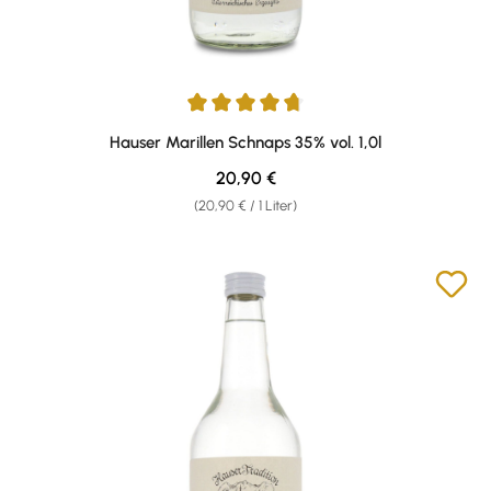
Durchschnittliche Bewertung von 4.81 von 5 Sternen
Hauser Marillen Schnaps 35% vol. 1,0l
Regulärer Preis:
20,90 €
(20,90 € / 1 Liter)