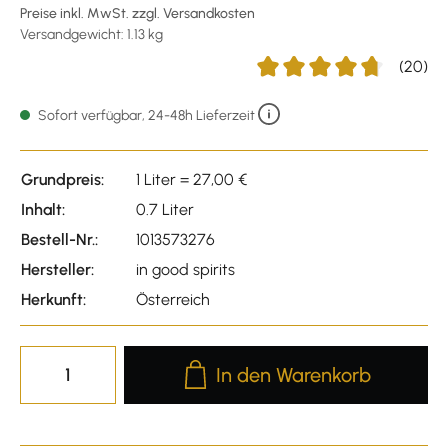
Preise inkl. MwSt. zzgl. Versandkosten
Versandgewicht: 1.13 kg
(20)
Durchschnittliche Bewertu
Sofort verfügbar, 24-48h Lieferzeit
Grundpreis:
1 Liter = 27,00 €
Inhalt:
0.7 Liter
Bestell-Nr.:
1013573276
Hersteller:
in good spirits
Herkunft:
Österreich
Produkt Anzahl: Gib den gewünscht
In den Warenkorb