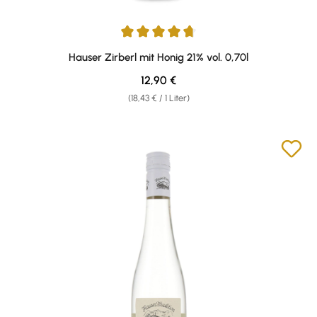
Durchschnittliche Bewertung von 4.79 von 5 Sternen
Hauser Zirberl mit Honig 21% vol. 0,70l
Regulärer Preis:
12,90 €
(18,43 € / 1 Liter)