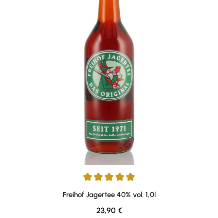
Durchschnittliche Bewertung von 4.94 von 5 Sternen
Freihof Jagertee 40% vol. 1,0l
Regulärer Preis:
23,90 €