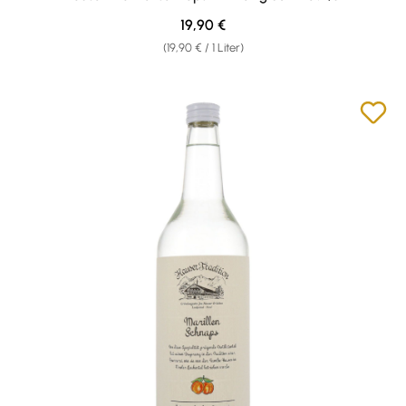
Regulärer Preis:
19,90 €
(19,90 € / 1 Liter)