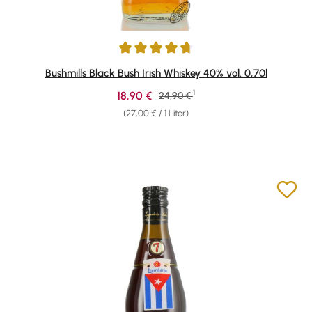
Durchschnittliche Bewertung von 4.84 von 5 Sternen
Bushmills Black Bush Irish Whiskey 40% vol. 0,70l
1
Verkaufspreis:
18,90 €
Regulärer Preis:
24,90 €
(27,00 € / 1 Liter)