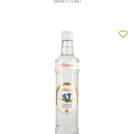
(28,43 € / 1 Liter)