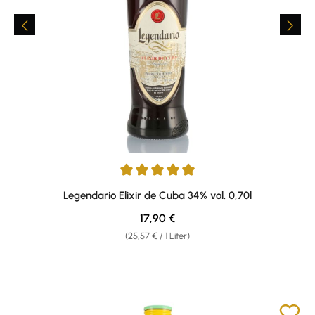
Durchschnittliche Bewertung von 4.92 von 5 Sternen
Legendario Elixir de Cuba 34% vol. 0,70l
Regulärer Preis:
17,90 €
(25,57 € / 1 Liter)