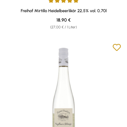
Durchschnittliche Bewertung von 4.96 von 5 Sternen
Freihof Mirtillo Heidelbeerlikör 22,5% vol. 0,70l
Regulärer Preis:
18,90 €
(27,00 € / 1 Liter)