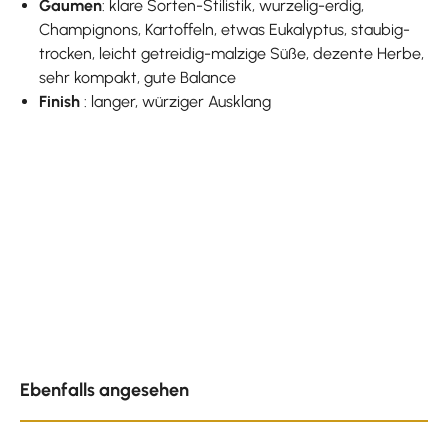
Gaumen
: klare Sorten-Stilistik, wurzelig-erdig,
Champignons, Kartoffeln, etwas Eukalyptus, staubig-
trocken, leicht getreidig-malzige Süße, dezente Herbe,
sehr kompakt, gute Balance
Finish
: langer, würziger Ausklang
Produktgalerie überspringen
Ebenfalls angesehen