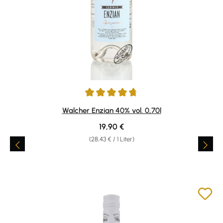
Durchschnittliche Bewertung von 4.82 von 5 Sternen
Walcher Enzian 40% vol. 0,70l
Regulärer Preis:
19,90 €
(28,43 € / 1 Liter)