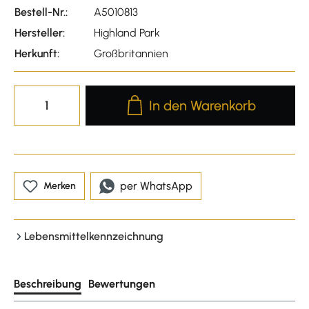
Bestell-Nr.:
A5010813
Hersteller:
Highland Park
Herkunft:
Großbritannien
Produkt Anzahl: Gib den gewünscht
In den Warenkorb
per WhatsApp
Merken
Lebensmittelkennzeichnung
Beschreibung
Bewertungen