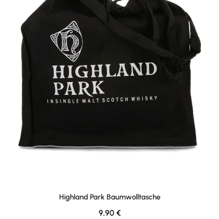
Highland Park Baumwolltasche
Regulärer Preis:
9,90 €