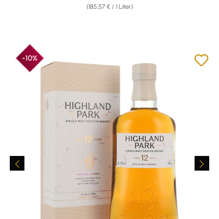
(185,57 € / 1 Liter)
-10%