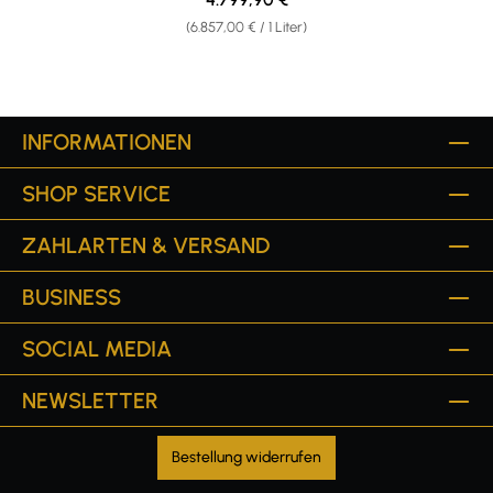
(6.857,00 € / 1 Liter)
INFORMATIONEN
SHOP SERVICE
ZAHLARTEN & VERSAND
BUSINESS
SOCIAL MEDIA
NEWSLETTER
Bestellung widerrufen