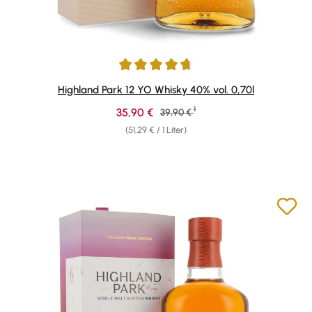
Durchschnittliche Bewertung von 4.81 von 5 Sternen
Highland Park 12 YO Whisky 40% vol. 0,70l
1
Verkaufspreis:
35,90 €
Regulärer Preis:
39,90 €
(51,29 € / 1 Liter)