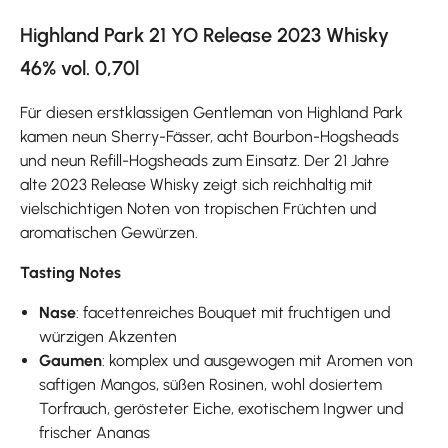
Highland Park 21 YO Release 2023 Whisky
46% vol. 0,70l
Für diesen erstklassigen Gentleman von Highland Park
kamen neun Sherry-Fässer, acht Bourbon-Hogsheads
und neun Refill-Hogsheads zum Einsatz. Der 21 Jahre
alte 2023 Release Whisky zeigt sich reichhaltig mit
vielschichtigen Noten von tropischen Früchten und
aromatischen Gewürzen.
Tasting Notes
Nase
: facettenreiches Bouquet mit fruchtigen und
würzigen Akzenten
Gaumen
: komplex und ausgewogen mit Aromen von
saftigen Mangos, süßen Rosinen, wohl dosiertem
Torfrauch, gerösteter Eiche, exotischem Ingwer und
frischer Ananas