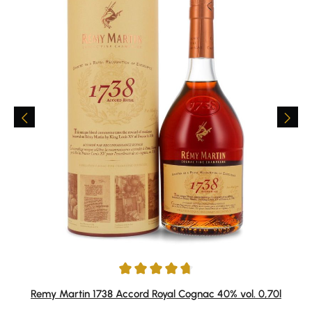
Durchschnittliche Bewertung von 4.79 von 5 Sternen
Remy Martin 1738 Accord Royal Cognac 40% vol. 0,70l