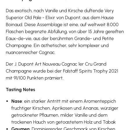
Das exotisch, nach Vanille und Kirsche duftende Very
Superior Old Pale - Elixir von Dupont; aus dem Hause
Boinaud. Diese Assemblage ist eine, auf weltweit 8.000
Flaschen begrenzte Abfüllung, von über 15 Jahre gereiften
Eaux-de-vie, aus der berühmten Grande- und Petite
Champagne. Ein ästhetischer, sehr komplexer und
nuancenreicher Cognac.
Der J. Dupont Art Nouveau Cognac 1er Cru Grand
Champagne wurde bei der Falstaff Spirits Trophy 2021
mit 91/100 Punkten prämiert.
Tasting Notes
Nase
: ein starker Antritt mit einem Aromenteppich
fruchtiger Kirschen, Aprikosen und Ananas, würziger
getrockneter Pflaumen, milder Vanille und dem
trockenen Hauch von getoastetem Holz und Tabak
Gaumen
: Dominierender Geschmack von Kirschen