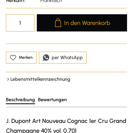
Herkunft:
Frankreich
Produkt Anzahl: Gib den gewünscht
In den Warenkorb
per WhatsApp
Merken
Lebensmittelkennzeichnung
Beschreibung
Bewertungen
J. Dupont Art Nouveau Cognac 1er Cru Grand
Champagne 40% vol. 0,70l