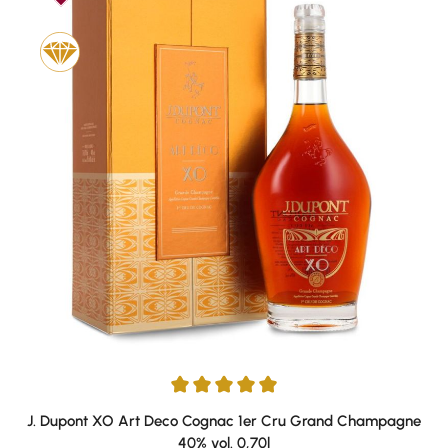
Durchschnittliche Bewertung von 5 von 5 Sternen
J. Dupont XO Art Deco Cognac 1er Cru Grand Champagne
40% vol. 0,70l