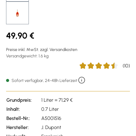
49,90 €
Preise inkl. MwSt. zzgl. Versandkosten
Versandgewicht: 1.6 kg
(10)
Durchschnittliche Bewertu
Sofort verfügbar, 24-48h Lieferzeit
Grundpreis:
1 Liter = 71,29 €
Inhalt:
0.7 Liter
Bestell-Nr.:
A5001516
Hersteller:
J. Dupont