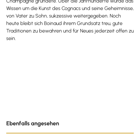
Champagne gründete. Über die Jahrhunderte wurde das
Wissen um die Kunst des Cognacs und seine Geheimnisse,
von Vater zu Sohn, sukzessive weitergegeben. Noch
heute bleibt sich Boinaud ihrem Grundsatz treu, gute
Traditionen zu bewahren und für Neues jederzeit offen zu
sein.
Produktgalerie überspringen
Ebenfalls angesehen