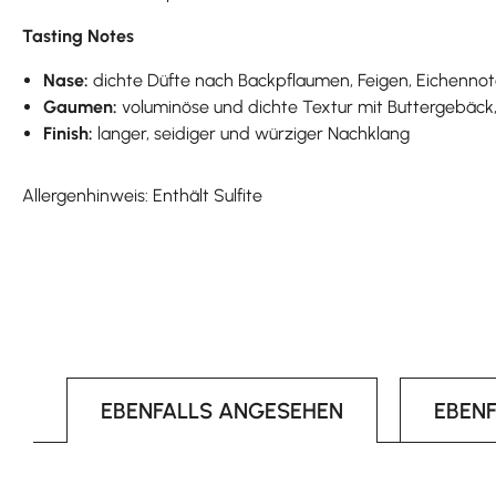
Tasting Notes
Nase:
dichte Düfte nach Backpflaumen, Feigen, Eichenno
Gaumen:
voluminöse und dichte Textur mit Buttergebäck,
Finish:
langer, seidiger und würziger Nachklang
Allergenhinweis: Enthält Sulfite
EBENFALLS ANGESEHEN
EBEN
Produktgalerie überspringen