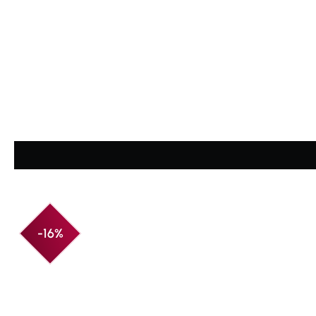
Durchschnittliche Bewertung von 4.86 von 5 Sternen
-16%