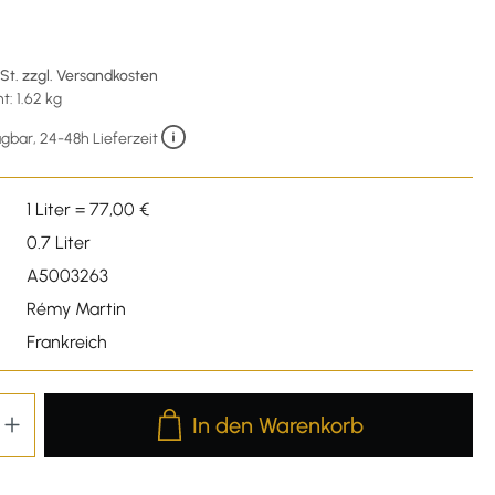
wSt. zzgl. Versandkosten
: 1.62 kg
gbar, 24-48h Lieferzeit
1 Liter = 77,00 €
0.7 Liter
A5003263
Rémy Martin
Frankreich
Produkt Anzahl: Gib den gewünschten We
In den Warenkorb