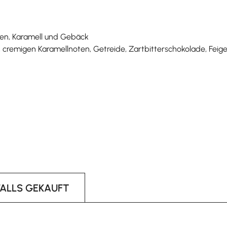
ten, Karamell und Gebäck
 cremigen Karamellnoten, Getreide, Zartbitterschokolade, Fei
FALLS GEKAUFT