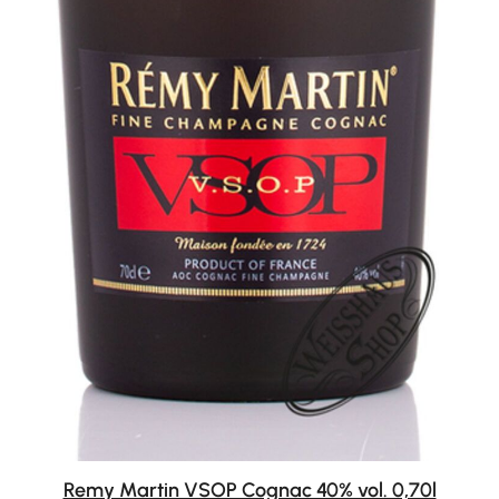
Remy Martin VSOP Cognac 40% vol. 0,70l