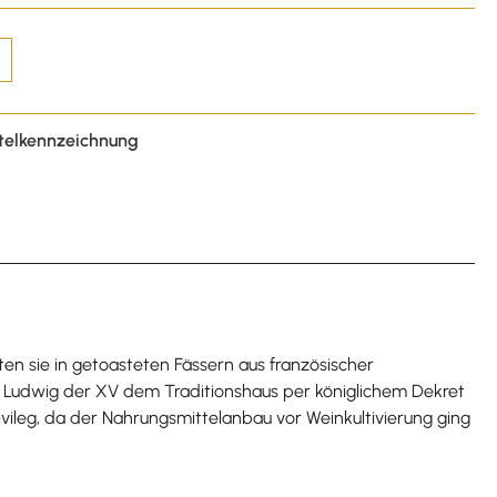
telkennzeichnung
n sie in getoasteten Fässern aus französischer
ät Ludwig der XV dem Traditionshaus per königlichem Dekret
vileg, da der Nahrungsmittelanbau vor Weinkultivierung ging