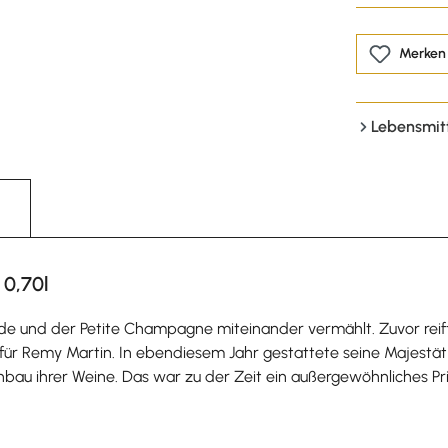
Merken
Lebensmit
 0,70l
e und der Petite Champagne miteinander vermählt. Zuvor reifte
hr für Remy Martin. In ebendiesem Jahr gestattete seine Majest
bau ihrer Weine. Das war zu der Zeit ein außergewöhnliches Pri