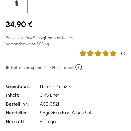
34,90 €
Preise inkl. MwSt. zzgl. Versandkosten
Versandgewicht: 1.53 kg
(1)
Durchschnittliche Bewer
Sofort verfügbar, 24-48h Lieferzeit
Grundpreis:
1 Liter = 46,53 €
Inhalt:
0.75 Liter
Bestell-Nr.:
A5010521
Hersteller:
Sogevinus Fine Wines S.A.
Herkunft:
Portugal