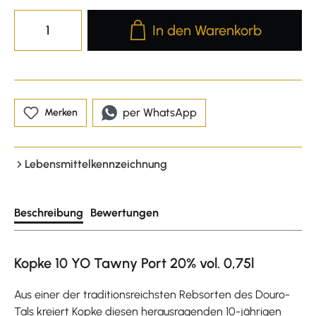
Produkt Anzahl: Gib den gewünscht
In den Warenkorb
per WhatsApp
Merken
Lebensmittelkennzeichnung
Beschreibung
Bewertungen
Kopke 10 YO Tawny Port 20% vol. 0,75l
Aus einer der traditionsreichsten Rebsorten des Douro-
Tals kreiert Kopke diesen herausragenden 10-jährigen