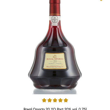
Durchschnittliche Bewertung von 4.9 von 5 Sternen
Royal Oporto 20 YO Port 20% vol. 0,75l