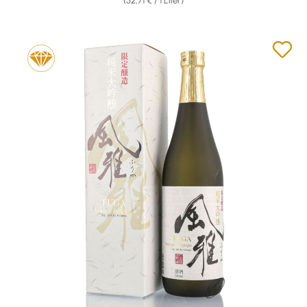
(52,71 € / 1 Liter)