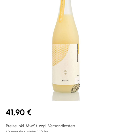
41,90 €
Preise inkl. MwSt. zzgl. Versandkosten