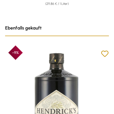
(29,86 € / 1 Liter)
Produktgalerie überspringen
Ebenfalls gekauft
-9%