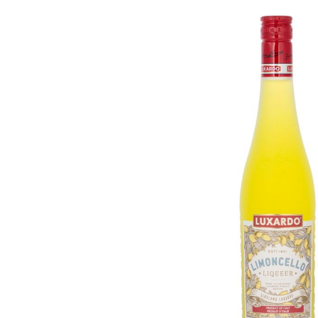
Bildergalerie überspringen