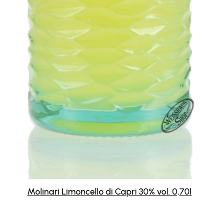
Molinari Limoncello di Capri 30% vol. 0,70l