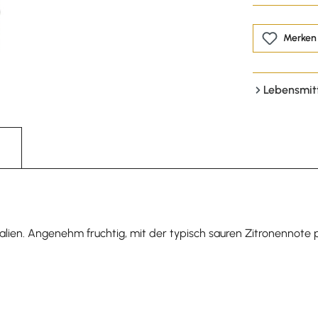
Merken
Lebensmit
 Italien. Angenehm fruchtig, mit der typisch sauren Zitronennot