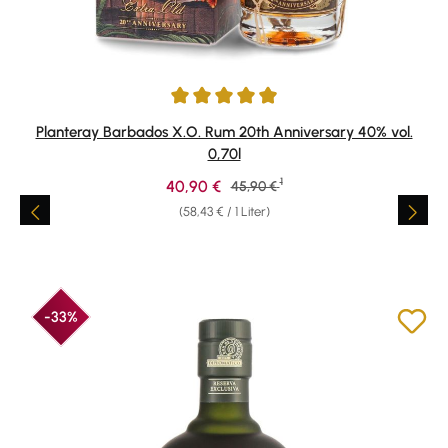
Durchschnittliche Bewertung von 4.91 von 5 Sternen
Planteray Barbados X.O. Rum 20th Anniversary 40% vol.
0,70l
1
Verkaufspreis:
40,90 €
Regulärer Preis:
45,90 €
(58,43 € / 1 Liter)
-33%