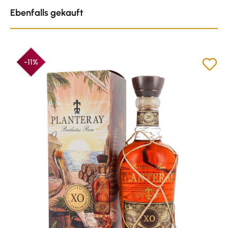
Produktgalerie überspringen
Ebenfalls gekauft
-11%