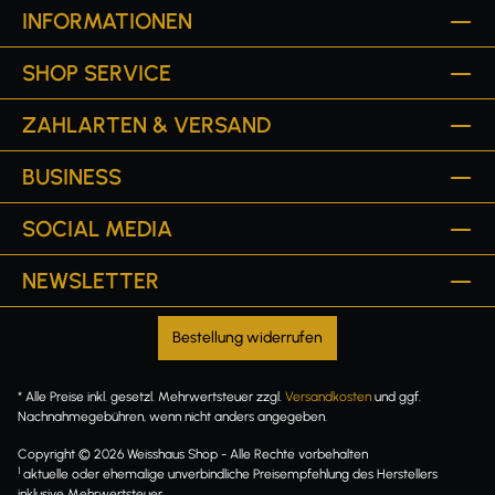
INFORMATIONEN
SHOP SERVICE
ZAHLARTEN & VERSAND
BUSINESS
SOCIAL MEDIA
NEWSLETTER
Bestellung widerrufen
* Alle Preise inkl. gesetzl. Mehrwertsteuer zzgl.
Versandkosten
und ggf.
Nachnahmegebühren, wenn nicht anders angegeben.
Copyright © 2026 Weisshaus Shop - Alle Rechte vorbehalten
1
aktuelle oder ehemalige unverbindliche Preisempfehlung des Herstellers
inklusive Mehrwertsteuer.