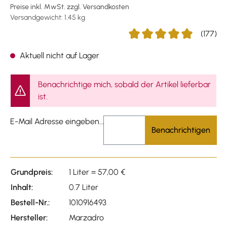
Preise inkl. MwSt. zzgl. Versandkosten
Versandgewicht: 1.45 kg
(177)
Durchschnittliche Bewertun
Aktuell nicht auf Lager
Benachrichtige mich, sobald der Artikel lieferbar
ist.
E-Mail Adresse eingeben...
Benachrichtigen
Grundpreis:
1 Liter = 57,00 €
Inhalt:
0.7 Liter
Bestell-Nr.:
1010916493
Hersteller:
Marzadro