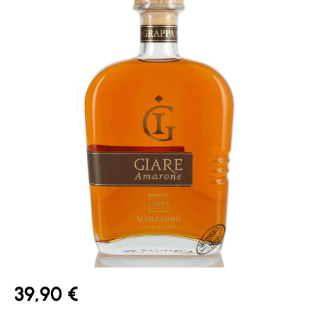
39,90 €