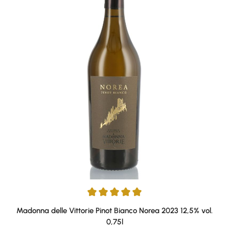
Durchschnittliche Bewertung von 5 von 5 Sternen
Madonna delle Vittorie Pinot Bianco Norea 2023 12,5% vol.
0,75l