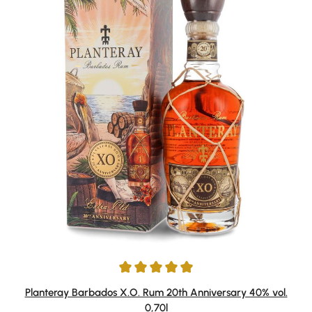
Durchschnittliche Bewertung von 4.91 von 5 Sternen
Planteray Barbados X.O. Rum 20th Anniversary 40% vol.
0,70l