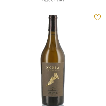
(33,80 € / 1 Liter)