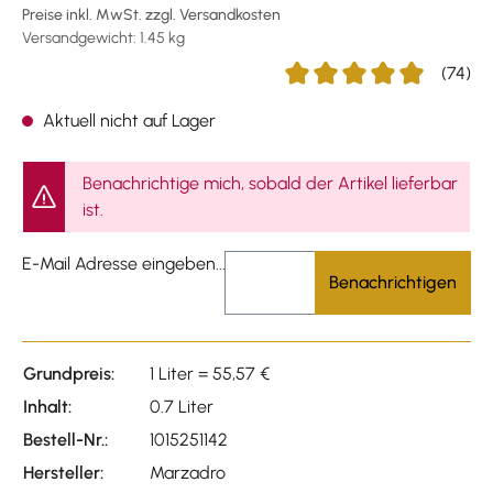
Preise inkl. MwSt. zzgl. Versandkosten
Versandgewicht: 1.45 kg
(74)
Durchschnittliche Bewertu
Aktuell nicht auf Lager
Benachrichtige mich, sobald der Artikel lieferbar
ist.
E-Mail Adresse eingeben...
Benachrichtigen
Grundpreis:
1 Liter = 55,57 €
Inhalt:
0.7 Liter
Bestell-Nr.:
1015251142
Hersteller:
Marzadro