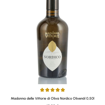
Durchschnittliche Bewertung von 4.93 von 5 Sternen
Madonna delle Vittorie di Oliva Nordico Olivenöl 0,50l