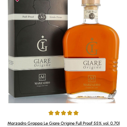
Durchschnittliche Bewertung von 4.93 von 5 Sternen
Marzadro Grappa Le Giare Origine Full Proof 55% vol. 0,70l