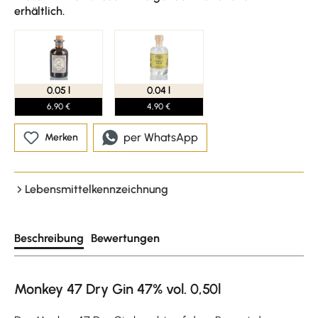
erhältlich.
0.05 l
0.04 l
6,90 €
4,90 €
per WhatsApp
Merken
Lebensmittelkennzeichnung
Beschreibung
Bewertungen
Monkey 47 Dry Gin 47% vol. 0,50l