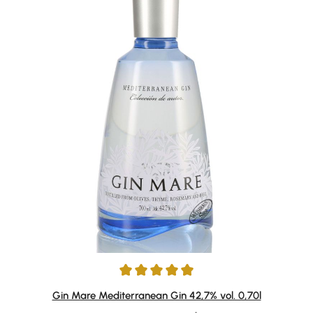
Durchschnittliche Bewertung von 4.91 von 5 Sternen
Gin Mare Mediterranean Gin 42,7% vol. 0,70l