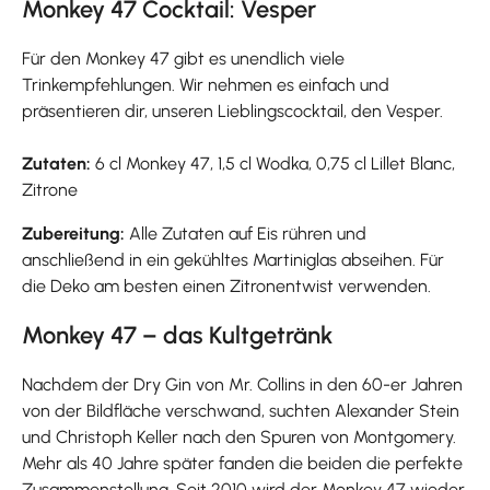
Monkey 47 Cocktail: Vesper
Für den Monkey 47 gibt es unendlich viele
Trinkempfehlungen. Wir nehmen es einfach und
präsentieren dir, unseren Lieblingscocktail, den Vesper.
Zutaten:
6 cl Monkey 47, 1,5 cl Wodka, 0,75 cl Lillet Blanc,
Zitrone
Zubereitung:
Alle Zutaten auf Eis rühren und
anschließend in ein gekühltes Martiniglas abseihen. Für
die Deko am besten einen Zitronentwist verwenden.
Monkey 47 – das Kultgetränk
Nachdem der Dry Gin von Mr. Collins in den 60-er Jahren
von der Bildfläche verschwand, suchten Alexander Stein
und Christoph Keller nach den Spuren von Montgomery.
Mehr als 40 Jahre später fanden die beiden die perfekte
Zusammenstellung. Seit 2010 wird der Monkey 47 wieder