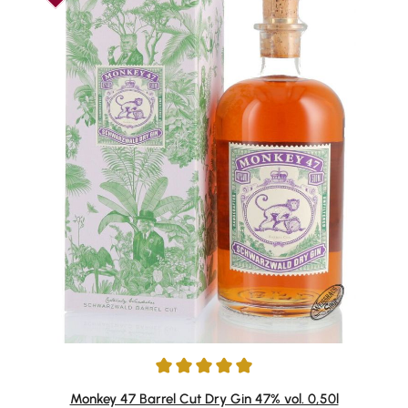
Durchschnittliche Bewertung von 4.93 von 5 Sternen
Monkey 47 Barrel Cut Dry Gin 47% vol. 0,50l