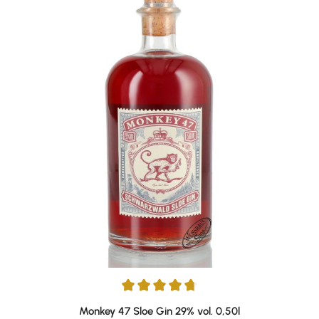
Durchschnittliche Bewertung von 4.78 von 5 Sternen
Monkey 47 Sloe Gin 29% vol. 0,50l