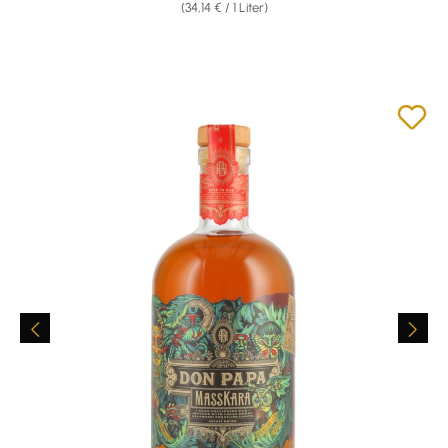
(34,14 € / 1 Liter)