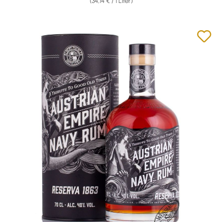
(34,14 € / 1 Liter)