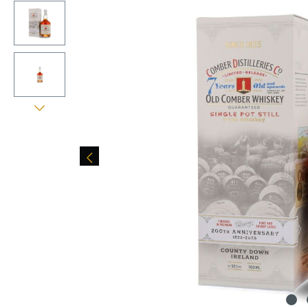
Bildergalerie überspringen