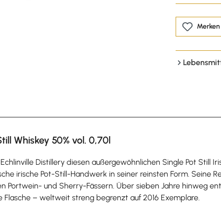
Merken
Lebensmit
ill Whiskey 50% vol. 0,70l
nville Distillery diesen außergewöhnlichen Single Pot Still Irish
he irische Pot-Still-Handwerk in seiner reinsten Form. Seine Re
 Portwein- und Sherry-Fässern. Über sieben Jahre hinweg entwi
die Flasche – weltweit streng begrenzt auf 2016 Exemplare.