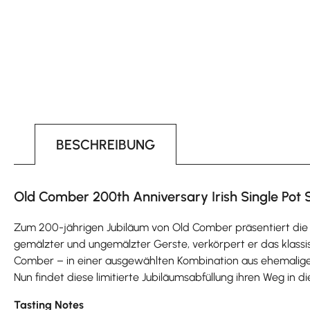
BESCHREIBUNG
Old Comber 200th Anniversary Irish Single Pot St
Zum 200-jährigen Jubiläum von Old Comber präsentiert die Echli
gemälzter und ungemälzter Gerste, verkörpert er das klassisc
Comber – in einer ausgewählten Kombination aus ehemaligen
Nun findet diese limitierte Jubiläumsabfüllung ihren Weg in 
Tasting Notes