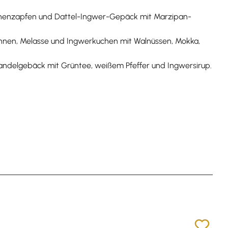
annenzapfen und Dattel-Ingwer-Gepäck mit Marzipan-
hnen, Melasse und Ingwerkuchen mit Walnüssen, Mokka,
Mandelgebäck mit Grüntee, weißem Pfeffer und Ingwersirup.