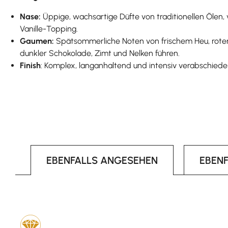
Nase:
Üppige, wachsartige Düfte von traditionellen Öle
Vanille-Topping.
Gaumen:
Spätsommerliche Noten von frischem Heu, roten
dunkler Schokolade, Zimt und Nelken führen.
Finish
: Komplex, langanhaltend und intensiv verabschiede
EBENFALLS ANGESEHEN
EBEN
Produktgalerie überspringen