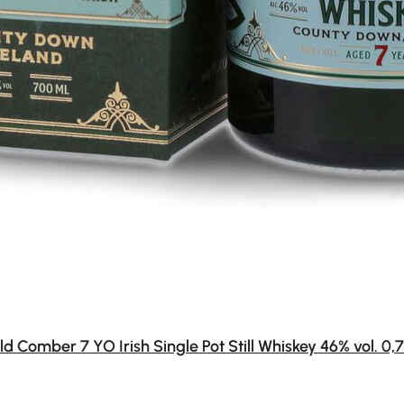
ld Comber 7 YO Irish Single Pot Still Whiskey 46% vol. 0,7