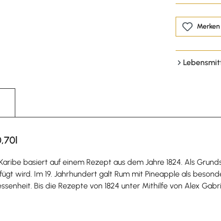
Merken
Lebensmit
0,70l
e Karibe basiert auf einem Rezept aus dem Jahre 1824. Als Grun
gt wird. Im 19. Jahrhundert galt Rum mit Pineapple als besonder
essenheit. Bis die Rezepte von 1824 unter Mithilfe von Alex Ga