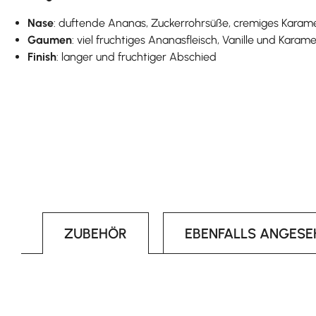
Nase
: duftende Ananas, Zuckerrohrsüße, cremiges Karame
Gaumen
: viel fruchtiges Ananasfleisch, Vanille und Kara
Finish
: langer und fruchtiger Abschied
ZUBEHÖR
EBENFALLS ANGESE
Produktgalerie überspringen