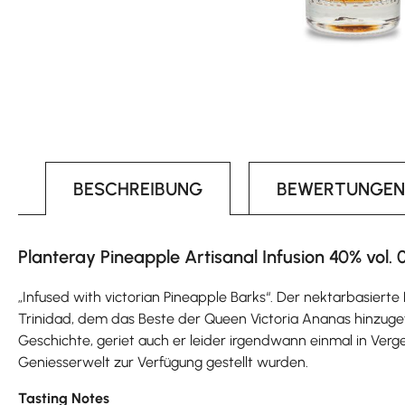
BESCHREIBUNG
BEWERTUNGEN
Planteray Pineapple Artisanal Infusion 40% vol. 
„Infused with victorian Pineapple Barks“. Der nektarbasiert
Trinidad, dem das Beste der Queen Victoria Ananas hinzugefü
Geschichte, geriet auch er leider irgendwann einmal in Verg
Geniesserwelt zur Verfügung gestellt wurden.
Tasting Notes