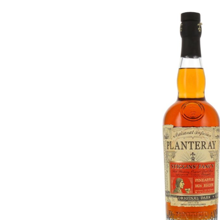
Bildergalerie überspringen