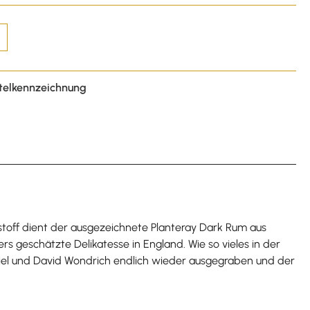
telkennzeichnung
dstoff dient der ausgezeichnete Planteray Dark Rum aus
s geschätzte Delikatesse in England. Wie so vieles in der
briel und David Wondrich endlich wieder ausgegraben und der