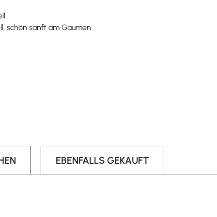
ll
mell, schön sanft am Gaumen
HEN
EBENFALLS GEKAUFT