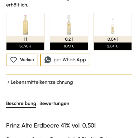
erhältlich.
1 l
0.2 l
0.04 l
36,90 €
11,90 €
2,04 €
per WhatsApp
Merken
Lebensmittelkennzeichnung
Beschreibung
Bewertungen
Prinz Alte Erdbeere 41% vol. 0,50l