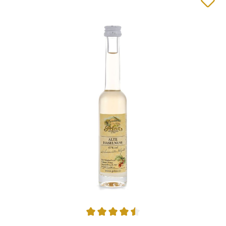
Durchschnittliche Bewertung von 4.57 von 5 Sternen