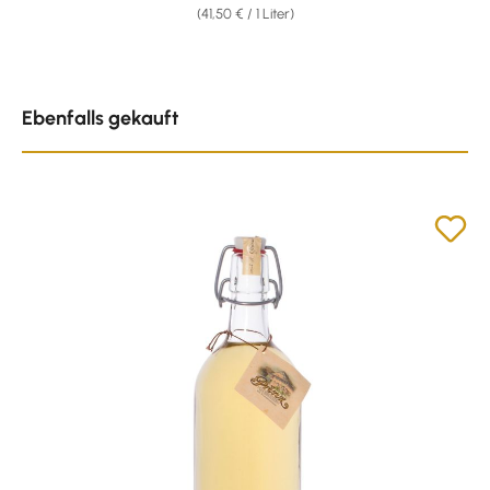
(41,50 € / 1 Liter)
Produktgalerie überspringen
Ebenfalls gekauft