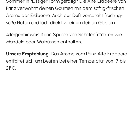
Sommer in flüssiger Form gefällig? Die Alte Erdbeere von
Prinz verwöhnt deinen Gaumen mit dem saftig-frischen
Aroma der Erdbeere. Auch der Duft versprüht fruchtig-
süße Noten und lädt direkt zu einem feinen Glas ein.
Allergenhinweis: Kann Spuren von Schalenfrüchten wie
Mandeln oder Walnüssen enthalten.
Unsere Empfehlung
: Das Aroma vom Prinz Alte Erdbeere
entfaltet sich am besten bei einer Temperatur von 17 bis
21°C.