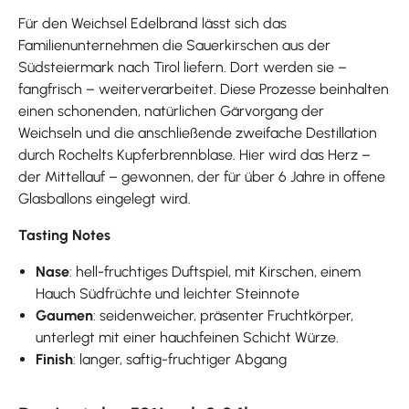
Für den Weichsel Edelbrand lässt sich das
Familienunternehmen die Sauerkirschen aus der
Südsteiermark nach Tirol liefern. Dort werden sie –
fangfrisch – weiterverarbeitet. Diese Prozesse beinhalten
einen schonenden, natürlichen Gärvorgang der
Weichseln und die anschließende zweifache Destillation
durch Rochelts Kupferbrennblase. Hier wird das Herz –
der Mittellauf – gewonnen, der für über 6 Jahre in offene
Glasballons eingelegt wird.
Tasting Notes
Nase
: hell-fruchtiges Duftspiel, mit Kirschen, einem
Hauch Südfrüchte und leichter Steinnote
Gaumen
: seidenweicher, präsenter Fruchtkörper,
unterlegt mit einer hauchfeinen Schicht Würze.
Finish
: langer, saftig-fruchtiger Abgang