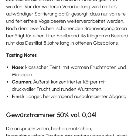
wurden. Vor der weiteren Verarbeitung wird mittels
aufwändiger Sortierung dafür gesorgt, dass nur vollreife
und fehlerfreie Vogelbeeren weiterverarbeitet werden.
Nach dem zweifachen, schonenden Brennvorgang (man
benötigt für einen Liter Edelbrand 45 Kilogramm Beeren)
ruht das Destillat 8 Jahre lang in offenen Glasballons.
Tasting Notes
Nase
: klassischer Teint, mit warmen Fruchtnoten und
Marzipan
Gaumen
: Äußerst konzentrierter Körper mit
druckvoller Frucht und runden Würznoten.
Finish
: Langer, hervorragend ausbalancierter Abgang.
Gewürztraminer 50% vol. 0,04l
Die anspruchsvollen, hocharomatischen,
burgenländischen Trauben mal anders verarbeitet, nicht