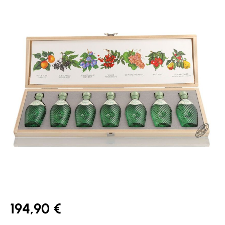
194,90 €