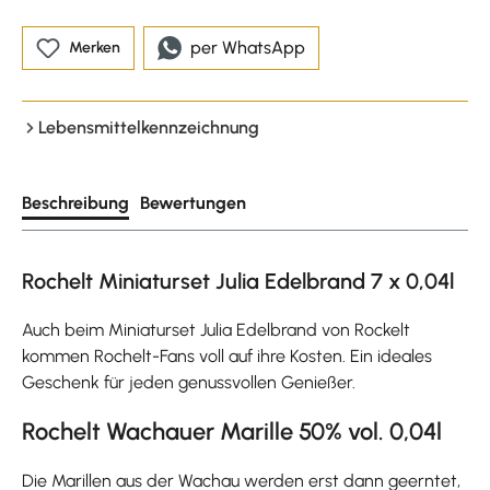
per WhatsApp
Merken
Lebensmittelkennzeichnung
Beschreibung
Bewertungen
Rochelt Miniaturset Julia Edelbrand 7 x 0,04l
Auch beim Miniaturset Julia Edelbrand von Rockelt
kommen Rochelt-Fans voll auf ihre Kosten. Ein ideales
Geschenk für jeden genussvollen Genießer.
Rochelt Wachauer Marille 50% vol. 0,04l
Die Marillen aus der Wachau werden erst dann geerntet,