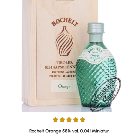
Durchschnittliche Bewertung von 5 von 5 Sternen
Rochelt Orange 58% vol. 0,04l Miniatur