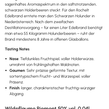
sagenhaftes Aromaspektrum in den saftstrotzenden,
schwarzen Holderbeeren steckt. Für den Rochelt
Edelbrand erntete man den Schwarzen Holunder in
Niederösterreich. Nach dem zweifachen
Destillationsvorgang – für einen Liter Edelbrand benötigt
man etwa 55 Kilogramm Holunderbeeren – ruht der
Brand mindestens 8 Jahre in offenen Glasballons.
Tasting Notes
Nase
: Tiefdunkles Fruchtspiel, voller Holderwürze,
umrahmt von frühlingshaften Waldnoten.
Gaumen
: Sehr präzise geformte Textur, mit
sortentypischem Frucht- und Würzespiel, voller
Präsenz.
Finish
: langer, charakteristischer fruchtig-würziger
Abgang
Wildpflaume Piemont 50% vol. 0,04l