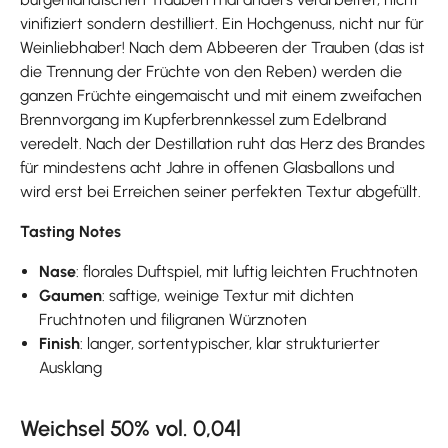
vinifiziert sondern destilliert. Ein Hochgenuss, nicht nur für
Weinliebhaber! Nach dem Abbeeren der Trauben (das ist
die Trennung der Früchte von den Reben) werden die
ganzen Früchte eingemaischt und mit einem zweifachen
Brennvorgang im Kupferbrennkessel zum Edelbrand
veredelt. Nach der Destillation ruht das Herz des Brandes
für mindestens acht Jahre in offenen Glasballons und
wird erst bei Erreichen seiner perfekten Textur abgefüllt.
Tasting Notes
Nase
: florales Duftspiel, mit luftig leichten Fruchtnoten
Gaumen
: saftige, weinige Textur mit dichten
Fruchtnoten und filigranen Würznoten
Finish
: langer, sortentypischer, klar strukturierter
Ausklang
Weichsel 50% vol. 0,04l