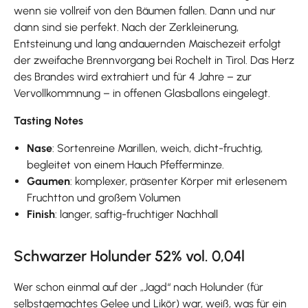
wenn sie vollreif von den Bäumen fallen. Dann und nur
dann sind sie perfekt. Nach der Zerkleinerung,
Entsteinung und lang andauernden Maischezeit erfolgt
der zweifache Brennvorgang bei Rochelt in Tirol. Das Herz
des Brandes wird extrahiert und für 4 Jahre – zur
Vervollkommnung – in offenen Glasballons eingelegt.
Tasting Notes
Nase
: Sortenreine Marillen, weich, dicht-fruchtig,
begleitet von einem Hauch Pfefferminze.
Gaumen
: komplexer, präsenter Körper mit erlesenem
Fruchtton und großem Volumen
Finish
: langer, saftig-fruchtiger Nachhall
Schwarzer Holunder 52% vol. 0,04l
Wer schon einmal auf der „Jagd“ nach Holunder (für
selbstgemachtes Gelee und Likör) war, weiß, was für ein