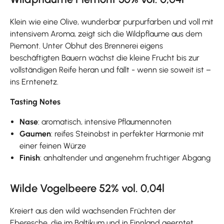
Klein wie eine Olive, wunderbar purpurfarben und voll mit
intensivem Aroma, zeigt sich die Wildpflaume aus dem
Piemont. Unter Obhut des Brennerei eigens
beschäftigten Bauern wächst die kleine Frucht bis zur
vollständigen Reife heran und fällt - wenn sie soweit ist –
ins Erntenetz.
Tasting Notes
Nase
: aromatisch, intensive Pflaumennoten
Gaumen
: reifes Steinobst in perfekter Harmonie mit
einer feinen Würze
Finish
: anhaltender und angenehm fruchtiger Abgang
Wilde Vogelbeere 52% vol. 0,04l
Kreiert aus den wild wachsenden Früchten der
Eberesche, die im Baltikum und in Finnland geerntet