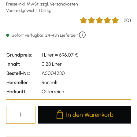
Preise inkl. MwSt. zzgl. Versandkosten
Versandgewicht: 1.05 kg
(10)
Durchschnittliche Bewertu
Sofort verfügbar, 24-48h Lieferzeit
Grundpreis:
1 Liter = 696,07 €
Inhalt:
0.28 Liter
Bestell-Nr.:
A5004230
Hersteller:
Rochelt
Herkunft:
Österreich
Produkt Anzahl: Gib den gewünscht
In den Warenkorb