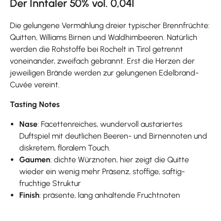
Der Inntaler 50% vol. 0,04l
Die gelungene Vermählung dreier typischer Brennfrüchte:
Quitten, Williams Birnen und Waldhimbeeren. Natürlich
werden die Rohstoffe bei Rochelt in Tirol getrennt
voneinander, zweifach gebrannt. Erst die Herzen der
jeweiligen Brände werden zur gelungenen Edelbrand-
Cuvée vereint.
Tasting Notes
Nase
: Facettenreiches, wundervoll austariertes
Duftspiel mit deutlichen Beeren- und Birnennoten und
diskretem, floralem Touch.
Gaumen
: dichte Würznoten, hier zeigt die Quitte
wieder ein wenig mehr Präsenz, stoffige, saftig-
fruchtige Struktur
Finish
: präsente, lang anhaltende Fruchtnoten