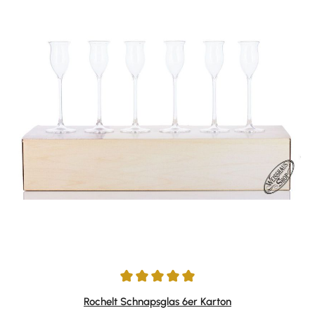
Durchschnittliche Bewertung von 5 von 5 Sternen
Rochelt Schnapsglas 6er Karton