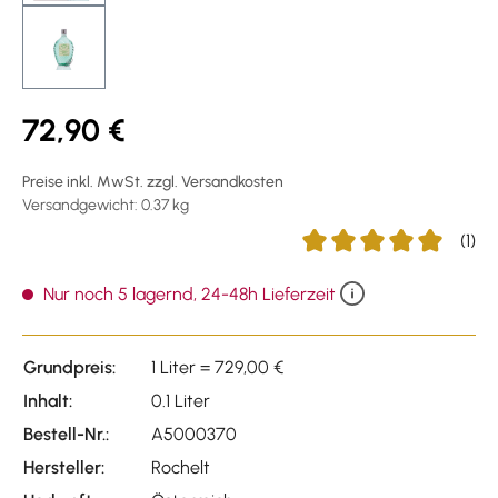
72,90 €
Preise inkl. MwSt. zzgl. Versandkosten
Versandgewicht: 0.37 kg
(1)
Durchschnittliche Bewer
Nur noch 5 lagernd, 24-48h Lieferzeit
Grundpreis:
1 Liter = 729,00 €
Inhalt:
0.1 Liter
Bestell-Nr.:
A5000370
Hersteller:
Rochelt