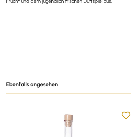
Frucht und dem jugendlich frischen Duftspiel aus.
Produktgalerie überspringen
Ebenfalls angesehen