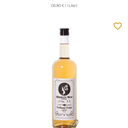
(35,80 € / 1 Liter)