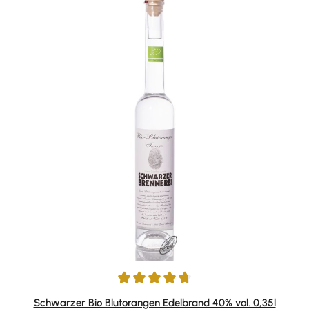
Durchschnittliche Bewertung von 4.77 von 5 Sternen
Schwarzer Bio Blutorangen Edelbrand 40% vol. 0,35l