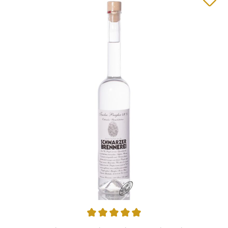
Durchschnittliche Bewertung von 4.98 von 5 Sternen