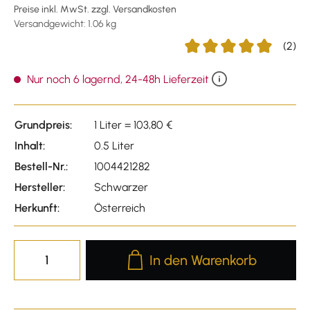
Preise inkl. MwSt. zzgl. Versandkosten
Versandgewicht: 1.06 kg
(2)
Durchschnittliche Bewert
Nur noch 6 lagernd, 24-48h Lieferzeit
Grundpreis:
1 Liter = 103,80 €
Inhalt:
0.5 Liter
Bestell-Nr.:
1004421282
Hersteller:
Schwarzer
Herkunft:
Österreich
Produkt Anzahl: Gib den gewünscht
In den Warenkorb