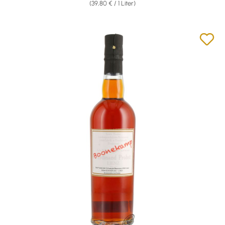
(39,80 € / 1 Liter)