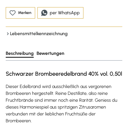
per WhatsApp
Merken
Lebensmittelkennzeichnung
Beschreibung
Bewertungen
Schwarzer Brombeeredelbrand 40% vol. 0,50l
Dieser Edelbrand wird ausschließlich aus vergorenen
Brombeeren hergestellt. Reine Destillate, also reine
Fruchtbrände sind immer noch eine Rarität. Geniess du
dieses Harmoniespiel aus spritzigen Zitrusaromen
verbunden mit der lieblichen Fruchtsüße der
Brombeeren.