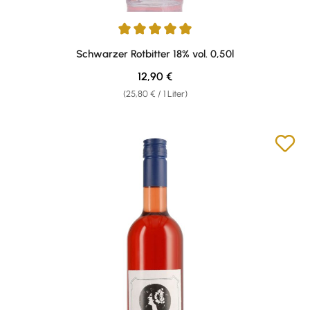
Durchschnittliche Bewertung von 5 von 5 Sternen
Schwarzer Rotbitter 18% vol. 0,50l
Regulärer Preis:
12,90 €
(25,80 € / 1 Liter)