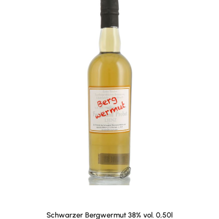
Schwarzer Bergwermut 38% vol. 0,50l