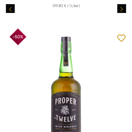
(99,80 € / 1 Liter)
-50%