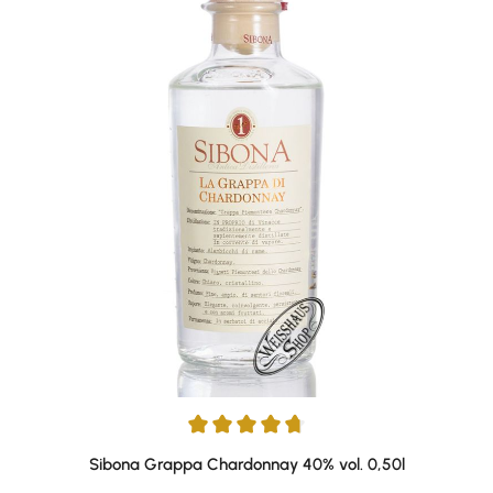
Durchschnittliche Bewertung von 4.75 von 5 Sternen
Sibona Grappa Chardonnay 40% vol. 0,50l