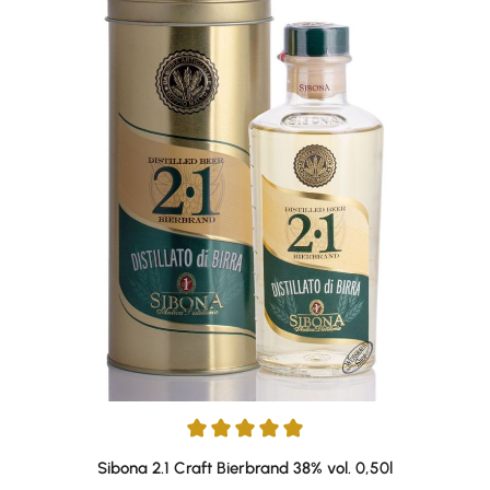
Durchschnittliche Bewertung von 5 von 5 Sternen
Sibona 2.1 Craft Bierbrand 38% vol. 0,50l