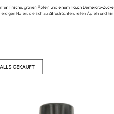
onten Frische, grünen Äpfeln und einem Hauch Demerara-Zucker
rdigen Noten, die sich zu Zitrusfrüchten, reifen Äpfeln und h
FALLS GEKAUFT