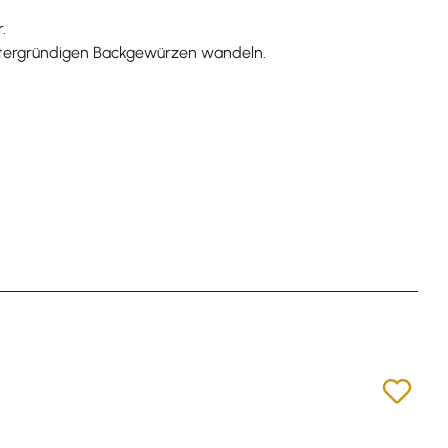
.
intergründigen Backgewürzen wandeln.