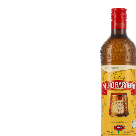
Bildergalerie überspringen