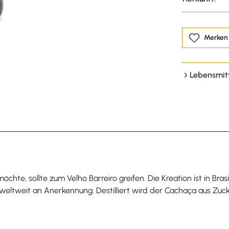
Merken
Lebensmit
 möchte, sollte zum Velho Barreiro greifen. Die Kreation ist in
weltweit an Anerkennung. Destilliert wird der Cachaça aus Zucke