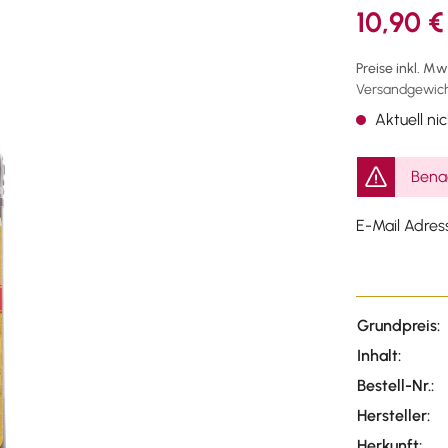
10,90 €
Preise inkl. M
Versandgewicht
Aktuell nic
Benac
E-Mail Adres
Grundpreis:
Inhalt:
Bestell-Nr.:
Hersteller:
Herkunft: