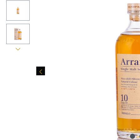
Bildergalerie überspringen