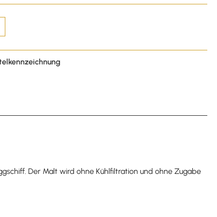
telkennzeichnung
aggschiff. Der Malt wird ohne Kühlfiltration und ohne Zugabe