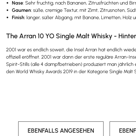
Nase
: Sehr fruchtig, nach Bananen, Zitrusfrüchten und Bir
Gaumen
: süße, cremige Textur, mit Zimt, Zitrusnoten, Sü
Finish
: langer, süßer Abgang, mit Banane, Limetten, Holz
The Arran 10 YO Single Malt Whisky - Hinter
2001 war es endlich soweit, die Insel Arran hat endlich wieder
offiziell eröffnet. 2001 war dann der erste reguläre Arran-In
Spirit-Stills (alle 4 dampfbetrieben) produziert man jährlic
den World Whisky Awards 2019 in der Kategorie Single Malt S
EBENFALLS ANGESEHEN
EBEN