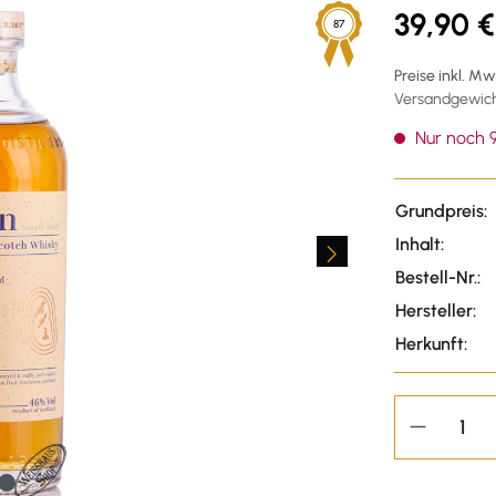
39,90 €
87
Preise inkl. M
Versandgewicht
Nur noch 9
Grundpreis:
Inhalt:
Bestell-Nr.:
Hersteller:
Herkunft: