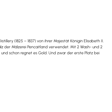
illery (1825 – 1837) von ihrer Majestät Königin Elisabeth II.
 Malz der Mälzerei Pencaitland verwendet. Mit 2 Wash- und 2
ln und schon regnet es Gold. Und zwar der erste Platz bei