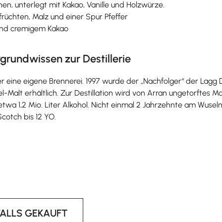
nen, unterlegt mit Kakao, Vanille und Holzwürze.
dfrüchten, Malz und einer Spur Pfeffer
 und cremigem Kakao
grundwissen zur Destillerie
 eine eigene Brennerei. 1997 wurde der „Nachfolger“ der Lagg Dist
sel-Malt erhältlich. Zur Destillation wird von Arran ungetorftes
h etwa 1,2 Mio. Liter Alkohol. Nicht einmal 2 Jahrzehnte am Wuse
cotch bis 12 YO.
FALLS GEKAUFT