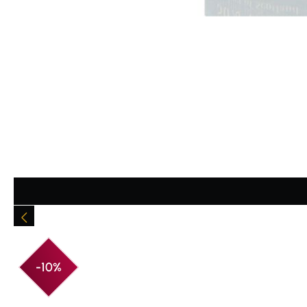
Durchschnittliche Bewertung von 4.77 von 5 Sternen
-10%