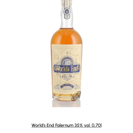
World's End Falernum 35% vol. 0,70l