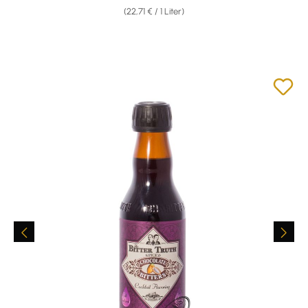
(22,71 € / 1 Liter)