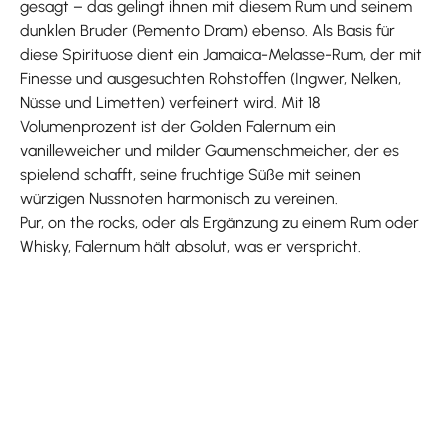
gesagt – das gelingt ihnen mit diesem Rum und seinem
dunklen Bruder (Pemento Dram) ebenso. Als Basis für
diese Spirituose dient ein Jamaica-Melasse-Rum, der mit
Finesse und ausgesuchten Rohstoffen (Ingwer, Nelken,
Nüsse und Limetten) verfeinert wird. Mit 18
Volumenprozent ist der Golden Falernum ein
vanilleweicher und milder Gaumenschmeicher, der es
spielend schafft, seine fruchtige Süße mit seinen
würzigen Nussnoten harmonisch zu vereinen.
Pur, on the rocks, oder als Ergänzung zu einem Rum oder
Whisky, Falernum hält absolut, was er verspricht.