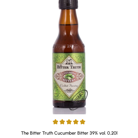
Durchschnittliche Bewertung von 5 von 5 Sternen
The Bitter Truth Cucumber Bitter 39% vol. 0,20l