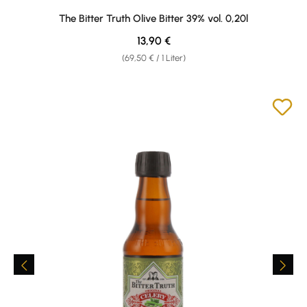
The Bitter Truth Olive Bitter 39% vol. 0,20l
Regulärer Preis:
13,90 €
(69,50 € / 1 Liter)